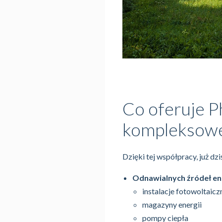
Co oferuje P
kompleksowe
Dzięki tej współpracy, już dz
Odnawialnych źródeł ene
instalacje fotowoltaicz
magazyny energii
pompy ciepła