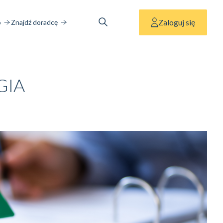
Zaloguj się
o
Znajdź doradcę
GIA