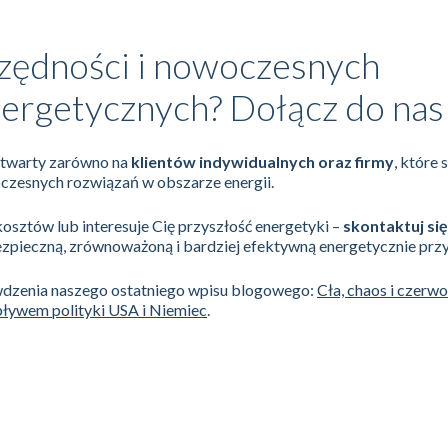
zędności i nowoczesnych
ergetycznych? Dołącz do nas
 otwarty zarówno na
klientów indywidualnych oraz firmy
, które 
oczesnych rozwiązań w obszarze energii.
 kosztów lub interesuje Cię przyszłość energetyki –
skontaktuj się
ieczną, zrównoważoną i bardziej efektywną energetycznie przy
wdzenia naszego ostatniego wpisu blogowego:
Cła, chaos i czerw
ływem polityki USA i Niemiec
.