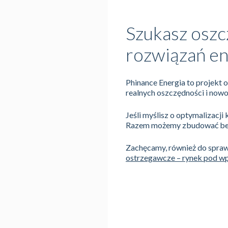
Szukasz oszc
rozwiązań en
Phinance Energia to projekt
realnych oszczędności i now
Jeśli myślisz o optymalizacji
Razem możemy zbudować bezp
Zachęcamy, również do spra
ostrzegawcze – rynek pod wp