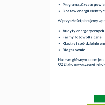
Programu
„Czyste powie
Dostaw energii elektrycz
W przyszłości planujemy wpr
Audyty energetycznych
Farmy fotowoltaiczne
Klastry i spółdzielnie e
Biogazownie
Naszym głównym celem jest
OZE
jako nowoczesnej i ekolo