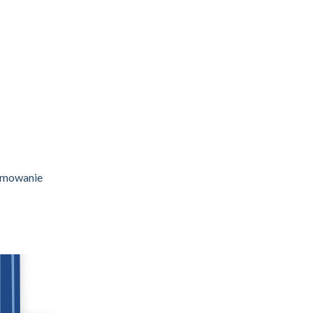
romowanie