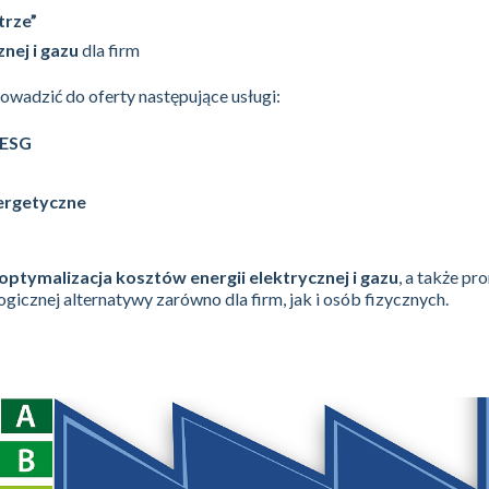
trze”
nej i gazu
dla firm
owadzić do oferty następujące usługi:
 ESG
nergetyczne
optymalizacja kosztów energii elektrycznej i gazu
, a także p
gicznej alternatywy zarówno dla firm, jak i osób fizycznych.