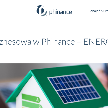
Znajdź biur
biznesowa w Phinance – ENER