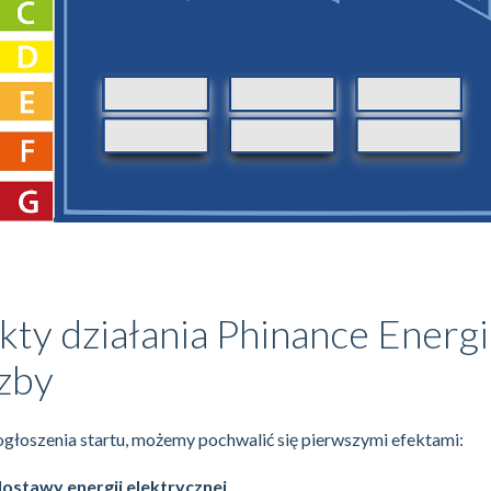
kty działania Phinance Energi
czby
głoszenia startu, możemy pochwalić się pierwszymi efektami:
ostawy energii elektrycznej