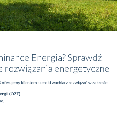
hinance Energia? Sprawdź
 rozwiązania energetyczne
iś oferujemy klientom szeroki wachlarz rozwiązań w zakresie:
rgii (OZE)
ne,