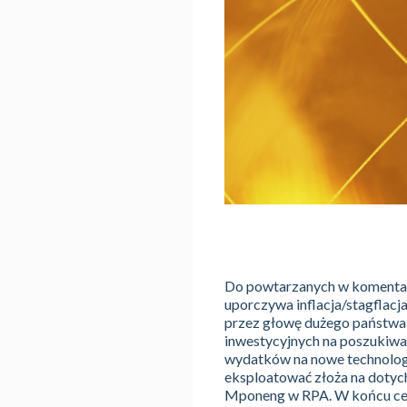
Do powtarzanych w komentarz
uporczywa inflacja/stagflacj
przez głowę dużego państwa 
inwestycyjnych na poszukiwa
wydatków na nowe technologi
eksploatować złoża na dotyc
Mponeng w RPA. W końcu cena