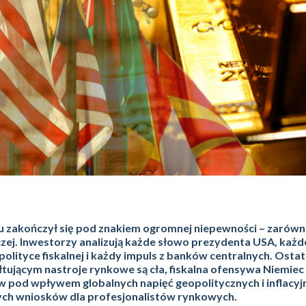
u zakończył się pod znakiem ogromnej niepewności – zarów
rczej. Inwestorzy analizują każde słowo prezydenta USA, każd
polityce fiskalnej i każdy impuls z banków centralnych. Ostat
tującym nastroje rynkowe są cła, fiskalna ofensywa Niemiec
pod wpływem globalnych napięć geopolitycznych i inflacyj
zych wniosków dla profesjonalistów rynkowych.