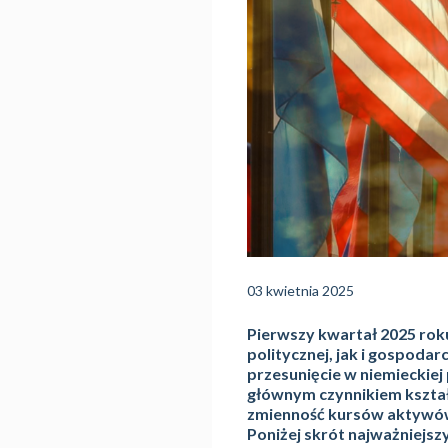
03 kwietnia 2025
Pierwszy kwartał 2025 rok
politycznej, jak i gospoda
przesunięcie w niemieckiej 
głównym czynnikiem kształ
zmienność kursów aktywów 
Poniżej skrót najważniejs