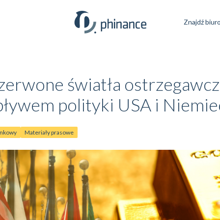
Znajdź biur
 czerwone światła ostrzegawcz
ływem polityki USA i Niemie
ynkowy
Materiały prasowe