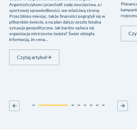
Phinanc
Argentyńczykom i przechylił szalę zwycięstwa, a i
kampani
sportowej sprawiedliwości, we właściwą stronę.
rozpozna
Przez blisko miesiąc, także finansiści pogrążyli się w
piłkarskim świecie, a na plan dalszy zeszła fatalna
sytuacja geopolityczna. Jak bardzo opłaca się
Czyt
organizacja mistrzostw świata? Świat obiegła
informacją, że cena…
Czytaj artykuł