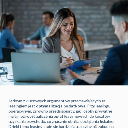
Jednym z kluczowych argumentów przemawiających za
leasingiem jest
optymalizacja podatkowa
. Przy leasingu
operacyjnym, zarówno przedsiębiorcy, jak i osoby prywatne
mają możliwość zaliczenia opłat leasingowych do kosztów
uzyskania przychodu, co znacznie obniża obciążenia fiskalne.
Dzięki temu leasing staje się bardziej atrakcyjny niż zakup na