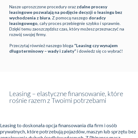
Nasze uproszczone procedury oraz
zdalne procesy
leasingowe pozwalają na podjęcie decyzji o leasingu bez
wychodzenia z biura
. Z pomocą naszego
doradcy
leasingowego
, cały proces przebiegnie szybko i sprawnie.
Dzięki temu zaoszczędzisz czas, który możesz przeznaczyć na
rozwój swojej firmy.
Przeczytaj również naszego bloga
“Leasing czy wynajem
długoterminowy – wady i zalety”
i dowiedz się co wybrać!
Leasing – elastyczne finansowanie, które
rośnie razem z Twoimi potrzebami
Leasing to doskonała opcja finansowania dla firm i osób
prywatnych, które potrzebują pojazdów, maszyn lub sprzętu bez
angażowania dużych środków własnych. Z Phinance masz