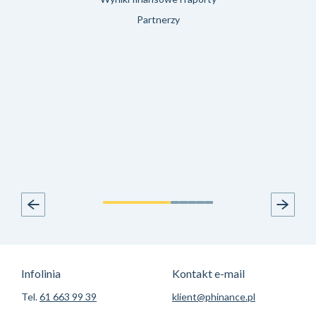
Partnerzy
Infolinia
Kontakt e-mail
Tel.
61 663 99 39
klient@phinance.pl