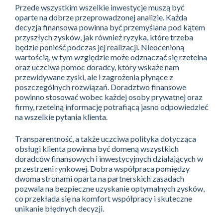
Przede wszystkim wszelkie inwestycje muszą być
oparte na dobrze przeprowadzonej analizie. Każda
decyzja finansowa powinna być przemyślana pod kątem
przyszłych zysków, jak również ryzyka, które trzeba
będzie ponieść podczas jej realizacji. Nieocenioną
wartością, w tym względzie może odznaczać się rzetelna
oraz uczciwa pomoc doradcy, który wskaże nam
przewidywane zyski, ale i zagrożenia płynące z
poszczególnych rozwiązań. Doradztwo finansowe
powinno stosować wobec każdej osoby prywatnej oraz
firmy, rzetelną informację potrafiącą jasno odpowiedzieć
na wszelkie pytania klienta.
Transparentność, a także uczciwa polityka dotycząca
obsługi klienta powinna być domeną wszystkich
doradców finansowych i inwestycyjnych działających w
przestrzeni rynkowej. Dobra współpraca pomiędzy
dwoma stronami oparta na partnerskich zasadach
pozwala na bezpieczne uzyskanie optymalnych zysków,
co przekłada się na komfort współpracy i skuteczne
unikanie błędnych decyzji.