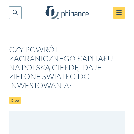
CZY POWRÓT
ZAGRANICZNEGO KAPITAŁU
NA POLSKĄ GIEŁDĘ, DAJE
ZIELONE ŚWIATŁO DO
INWESTOWANIA?
Blog