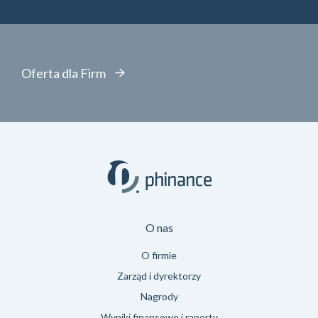
Oferta dla Firm
O nas
O firmie
Zarząd i dyrektorzy
Nagrody
Wyniki finansowe i raporty