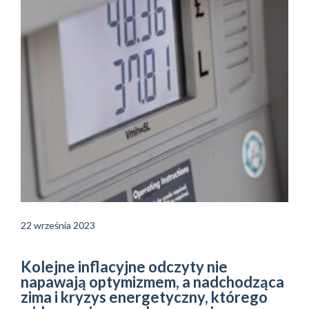
22 września 2023
Kolejne inflacyjne odczyty nie
napawają optymizmem, a nadchodząca
zima i kryzys energetyczny, którego