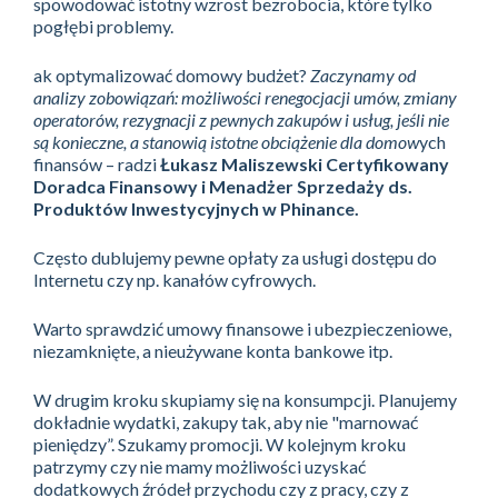
spowodować istotny wzrost bezrobocia, które tylko
pogłębi problemy.
ak optymalizować domowy budżet?
Zaczynamy od
analizy zobowiązań: możliwości renegocjacji umów, zmiany
operatorów, rezygnacji z pewnych zakupów i usług, jeśli nie
są konieczne, a stanowią istotne obciążenie dla domow
ych
finansów – radzi
Łukasz Maliszewski Certyfikowany
Doradca Finansowy i Menadżer Sprzedaży ds.
Produktów Inwestycyjnych w Phinance.
Często dublujemy pewne opłaty za usługi dostępu do
Internetu czy np. kanałów cyfrowych.
Warto sprawdzić umowy finansowe i ubezpieczeniowe,
niezamknięte, a nieużywane konta bankowe itp.
W drugim kroku skupiamy się na konsumpcji. Planujemy
dokładnie wydatki, zakupy tak, aby nie "marnować
pieniędzy”. Szukamy promocji. W kolejnym kroku
patrzymy czy nie mamy możliwości uzyskać
dodatkowych źródeł przychodu czy z pracy, czy z