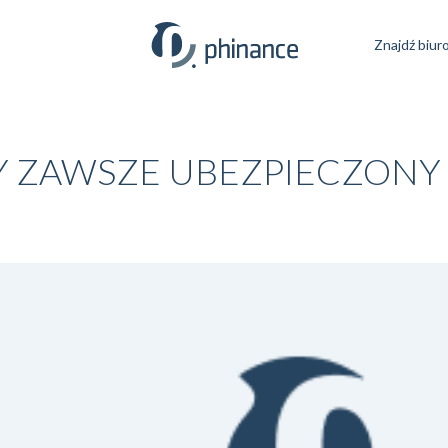
Znajdź biur
 ZAWSZE UBEZPIECZONY