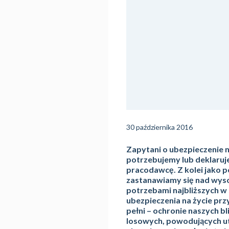
30 października 2016
Zapytani o ubezpieczenie n
potrzebujemy lub deklaru
pracodawcę. Z kolei jako p
zastanawiamy się nad wysok
potrzebami najbliższych w 
ubezpieczenia na życie pr
pełni – ochronie naszych b
losowych, powodujących utr