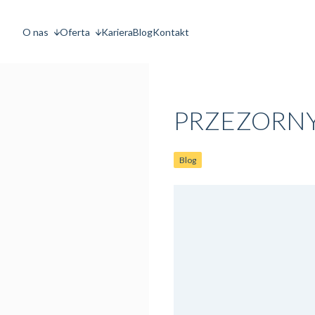
O nas
Oferta
Kariera
Blog
Kontakt
PRZEZORNY
Blog