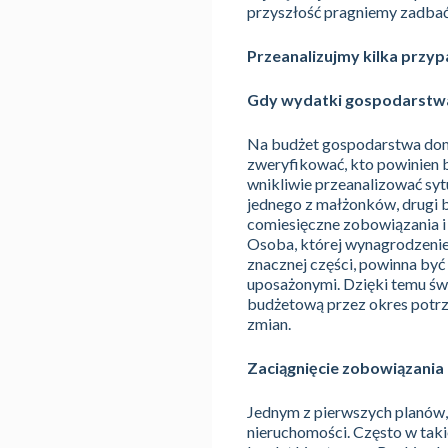
przyszłość pragniemy zadbać
Przeanalizujmy kilka przy
Gdy wydatki gospodarstw
Na budżet gospodarstwa dom
zweryfikować, kto powinien 
wnikliwie przeanalizować syt
jednego z małżonków, drugi b
comiesięczne zobowiązania i 
Osoba, której wynagrodzenie
znacznej części, powinna być
uposażonymi. Dzięki temu św
budżetową przez okres potrz
zmian.
Zaciągnięcie zobowiązania
Jednym z pierwszych planów, 
nieruchomości. Często w taki