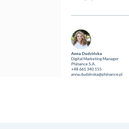
Anna Dudzińska
Digital Marketing Manager
Phinance S.A.
+48 661 340 155
anna.dudzinska@phinance.pl