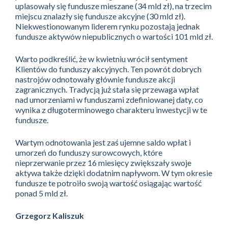
uplasowały się fundusze mieszane (34 mld zł), na trzecim
miejscu znalazły się fundusze akcyjne (30 mld zł).
Niekwestionowanym liderem rynku pozostają jednak
fundusze aktywów niepublicznych o wartości 101 mld zł.
Warto podkreślić, że w kwietniu wrócił sentyment
Klientów do funduszy akcyjnych. Ten powrót dobrych
nastrojów odnotowały głównie fundusze akcji
zagranicznych. Tradycją już stała się przewaga wpłat
nad umorzeniami w funduszami zdefiniowanej daty, co
wynika z długoterminowego charakteru inwestycji w te
fundusze.
Wartym odnotowania jest zaś ujemne saldo wpłat i
umorzeń do funduszy surowcowych, które
nieprzerwanie przez 16 miesięcy zwiększały swoje
aktywa także dzięki dodatnim napływom. W tym okresie
fundusze te potroiło swoją wartość osiągając wartość
ponad 5 mld zł.
Grzegorz Kaliszuk