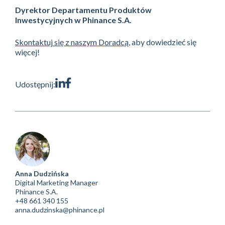
Dyrektor Departamentu Produktów
Inwestycyjnych w Phinance S.A.
Skontaktuj się z naszym Doradcą
, aby dowiedzieć się
więcej!
Udostępnij:
Anna Dudzińska
Digital Marketing Manager
Phinance S.A.
+48 661 340 155
anna.dudzinska@phinance.pl