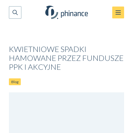
KWIETNIOWE SPADKI
HAMOWANE PRZEZ FUNDUSZE
PPK I AKCYJNE
Blog