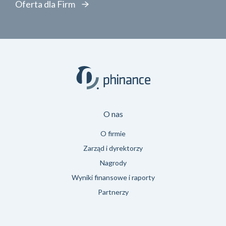
Oferta dla Firm
O nas
O firmie
Zarząd i dyrektorzy
Nagrody
Wyniki finansowe i raporty
Partnerzy