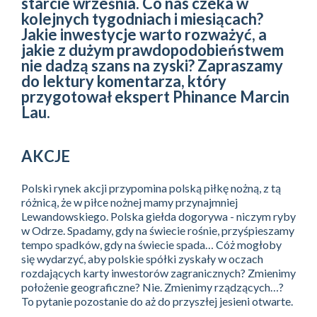
starcie września. Co nas czeka w
kolejnych tygodniach i miesiącach?
Jakie inwestycje warto rozważyć, a
jakie z dużym prawdopodobieństwem
nie dadzą szans na zyski? Zapraszamy
do lektury komentarza, który
przygotował ekspert Phinance Marcin
Lau.
AKCJE
Polski rynek akcji przypomina polską piłkę nożną, z tą
różnicą, że w piłce nożnej mamy przynajmniej
Lewandowskiego. Polska giełda dogorywa - niczym ryby
w Odrze. Spadamy, gdy na świecie rośnie, przyśpieszamy
tempo spadków, gdy na świecie spada… Cóż mogłoby
się wydarzyć, aby polskie spółki zyskały w oczach
rozdających karty inwestorów zagranicznych? Zmienimy
położenie geograficzne? Nie. Zmienimy rządzących…?
To pytanie pozostanie do aż do przyszłej jesieni otwarte.