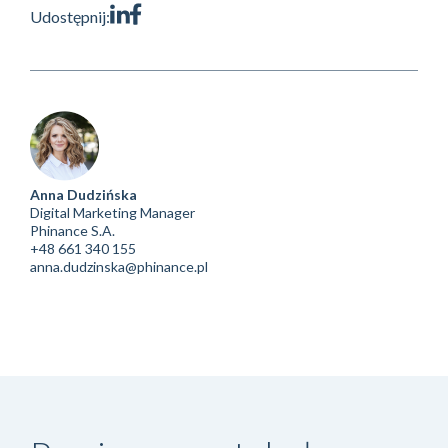
Udostępnij:
Anna Dudzińska
Digital Marketing Manager
Phinance S.A.
+48 661 340 155
anna.dudzinska@phinance.pl