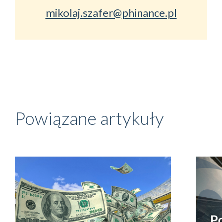
mikolaj.szafer@phinance.pl
Powiązane artykuły