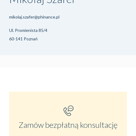
mikolaj.szafer@phinance.pl
Ul. Promienista 85/4
60-141 Poznań
Zamów bezpłatną konsultację