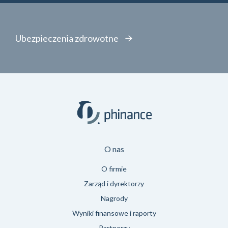
Ubezpieczenia zdrowotne
O nas
O firmie
Zarząd i dyrektorzy
Nagrody
Wyniki finansowe i raporty
Partnerzy