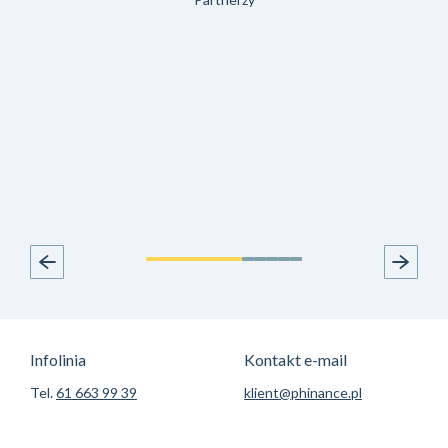
Infolinia
Kontakt e-mail
Tel.
61 663 99 39
klient@phinance.pl