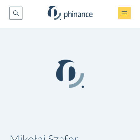
Mikołaj Szafer