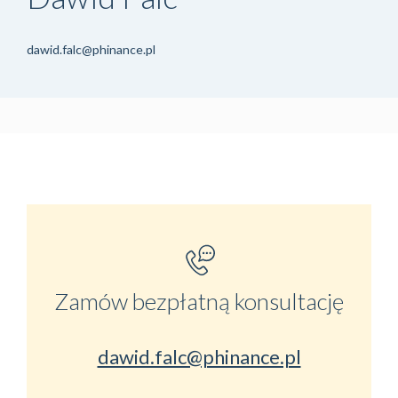
dawid.falc@phinance.pl
Zamów bezpłatną konsultację
dawid.falc@phinance.pl