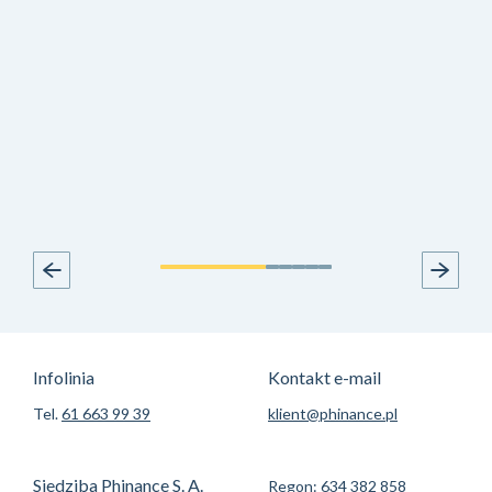
Infolinia
Kontakt e-mail
Tel.
61 663 99 39
klient@phinance.pl
Siedziba Phinance S. A.
Regon: 634 382 858