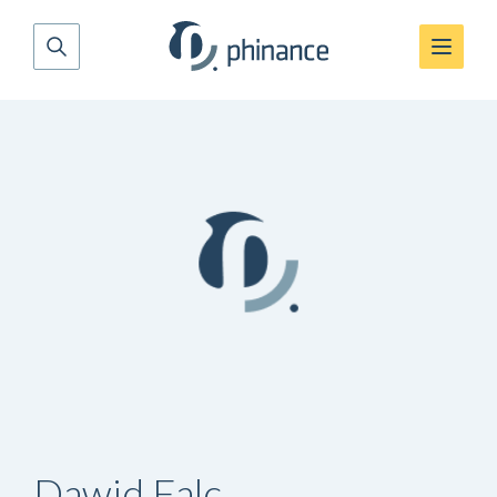
Dawid Falc