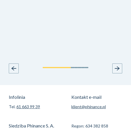
Infolinia
Kontakt e-mail
Tel.
61 663 99 39
klient@phinance.pl
Siedziba Phinance S. A.
Regon: 634 382 858