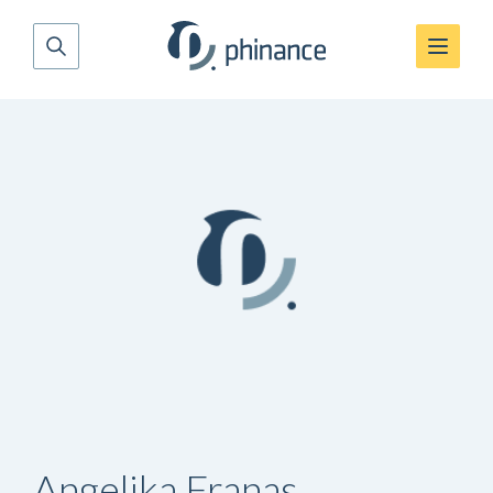
Angelika Franas