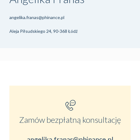
angelika.franas@phinance.pl
Aleja Piłsudskiego 24, 90-368 Łódź
Zamów bezpłatną konsultację
angelika.franas@phinance.pl