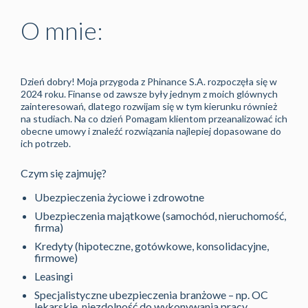
O mnie:
Dzień dobry! Moja przygoda z Phinance S.A. rozpoczęła się w
2024 roku. Finanse od zawsze były jednym z moich glównych
zainteresowań, dlatego rozwijam się w tym kierunku również
na studiach. Na co dzień Pomagam klientom przeanalizować ich
obecne umowy i znaleźć rozwiązania najlepiej dopasowane do
ich potrzeb.
Czym się zajmuję?
Ubezpieczenia życiowe i zdrowotne
Ubezpieczenia majątkowe (samochód, nieruchomość,
firma)
Kredyty (hipoteczne, gotówkowe, konsolidacyjne,
firmowe)
Leasingi
Specjalistyczne ubezpieczenia branżowe – np. OC
lekarskie, niezdolność do wykonywania pracy