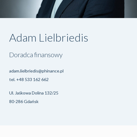
Adam Lielbriedis
Doradca finansowy
adam.lielbriedis@phinance.pl
tel.
+48 533 162 662
Ul. Jaśkowa Dolina 132/25
80-286 Gdańsk