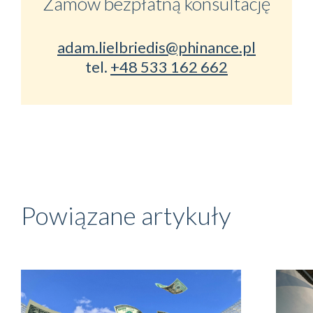
Zamów bezpłatną konsultację
adam.lielbriedis@phinance.pl
tel.
+48 533 162 662
Powiązane artykuły