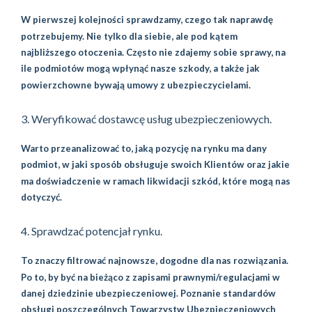
W pierwszej kolejności sprawdzamy, czego tak naprawdę
potrzebujemy. Nie tylko dla siebie, ale pod kątem
najbliższego otoczenia. Często nie zdajemy sobie sprawy, na
ile podmiotów mogą wpłynąć nasze szkody, a także jak
powierzchowne bywają umowy z ubezpieczycielami.
3. Weryfikować dostawcę usług ubezpieczeniowych.
Warto przeanalizować to, jaką pozycję na rynku ma dany
podmiot, w jaki sposób obsługuje swoich Klientów oraz jakie
ma doświadczenie w ramach likwidacji szkód, które mogą nas
dotyczyć.
4. Sprawdzać potencjał rynku.
To znaczy filtrować najnowsze, dogodne dla nas rozwiązania.
Po to, by być na bieżąco z zapisami prawnymi/regulacjami w
danej dziedzinie ubezpieczeniowej. Poznanie standardów
obsługi poszczególnych Towarzystw Ubezpieczeniowych