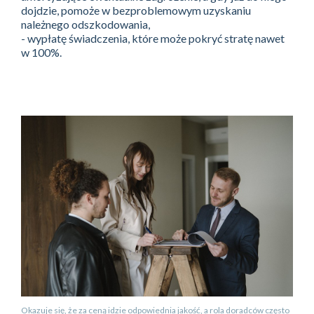
dojdzie, pomoże w bezproblemowym uzyskaniu
należnego odszkodowania,
- wypłatę świadczenia, które może pokryć stratę nawet
w 100%.
Okazuje się, że za ceną idzie odpowiednia jakość, a rola doradców często