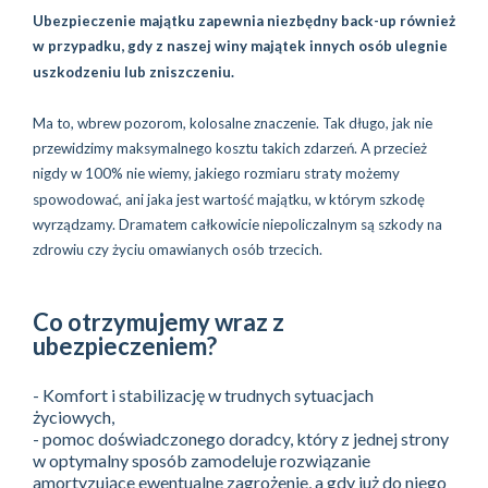
Ubezpieczenie majątku zapewnia niezbędny back-up również
w przypadku, gdy z naszej winy majątek innych osób ulegnie
uszkodzeniu lub zniszczeniu.
Ma to, wbrew pozorom, kolosalne znaczenie. Tak długo, jak nie
przewidzimy maksymalnego kosztu takich zdarzeń. A przecież
nigdy w 100% nie wiemy, jakiego rozmiaru straty możemy
spowodować, ani jaka jest wartość majątku, w którym szkodę
wyrządzamy. Dramatem całkowicie niepoliczalnym są szkody na
zdrowiu czy życiu omawianych osób trzecich.
Co otrzymujemy wraz z
ubezpieczeniem?
- Komfort i stabilizację w trudnych sytuacjach
życiowych,
- pomoc doświadczonego doradcy, który z jednej strony
w optymalny sposób zamodeluje rozwiązanie
amortyzujące ewentualne zagrożenie, a gdy już do niego