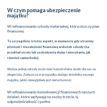
W czym pomaga ubezpieczenie
majątku?
W refinansowaniu szkody materialnej, która niszczy plan
finansowy.
To szczególnie istotny aspekt, w momencie gdy utracimy
płynność i niezależność finansową wskutek szkody (na
przykład utraty lub uszkodzenia domu i mieszkania, jak
również samochodu).
Wpływ jednej szkody może mieć katastrofalne skutki dla nas na
długie lata. Zwłaszcza w przypadku dużego składnika naszego
majątku, jakim niewątpliwie jest nieruchomość.
W refinansowaniu konsekwencji finansowych naszych
działań, które wpływają na osoby trzecie, tj.
odpowiedzialność cywilna.