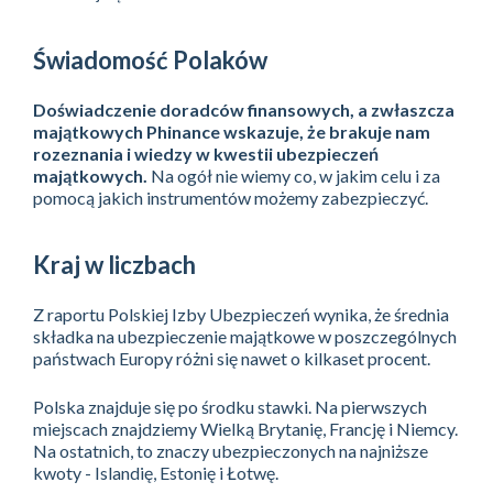
​Świadomość Polaków
Doświadczenie doradców finansowych, a zwłaszcza
majątkowych Phinance wskazuje, że brakuje nam
rozeznania i wiedzy w kwestii ubezpieczeń
majątkowych.
Na ogół nie wiemy co, w jakim celu i za
pomocą jakich instrumentów możemy zabezpieczyć.
Kraj w liczbach
Z raportu Polskiej Izby Ubezpieczeń wynika, że średnia
składka na ubezpieczenie majątkowe w poszczególnych
państwach Europy różni się nawet o kilkaset procent.
Polska znajduje się po środku stawki. Na pierwszych
miejscach znajdziemy Wielką Brytanię, Francję i Niemcy.
Na ostatnich, to znaczy ubezpieczonych na najniższe
kwoty - Islandię, Estonię i Łotwę.