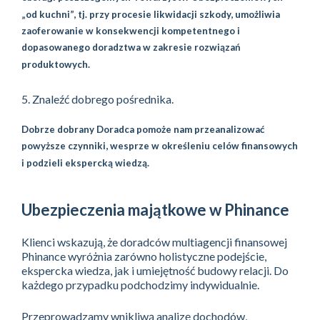
„od kuchni”, tj. przy procesie likwidacji szkody, umożliwia
zaoferowanie w konsekwencji kompetentnego i
dopasowanego doradztwa w zakresie rozwiązań
produktowych.
5. Znaleźć dobrego pośrednika.
Dobrze dobrany Doradca pomoże nam przeanalizować
powyższe czynniki, wesprze w określeniu celów finansowych
i podzieli ekspercką wiedzą.
Ubezpieczenia majątkowe w Phinance
Klienci wskazują, że doradców multiagencji finansowej
Phinance wyróżnia zarówno holistyczne podejście,
ekspercka wiedza, jak i umiejętność budowy relacji. Do
każdego przypadku podchodzimy indywidualnie.
Przeprowadzamy wnikliwą analizę dochodów,