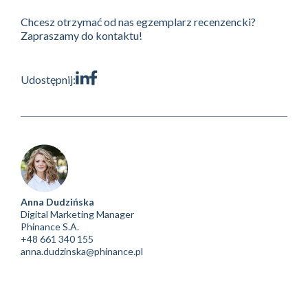
Chcesz otrzymać od nas egzemplarz recenzencki?
Zapraszamy do kontaktu!
Udostępnij:
Anna Dudzińska
Digital Marketing Manager
Phinance S.A.
+48 661 340 155
anna.dudzinska@phinance.pl