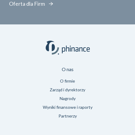
Oferta dla Firm
O nas
O firmie
Zarząd i dyrektorzy
Nagrody
Wyniki finansowe i raporty
Partnerzy