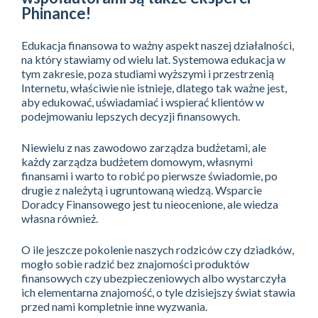
Phinance!
Edukacja finansowa to ważny aspekt naszej działalności,
na który stawiamy od wielu lat. Systemowa edukacja w
tym zakresie, poza studiami wyższymi i przestrzenią
Internetu, właściwie nie istnieje, dlatego tak ważne jest,
aby edukować, uświadamiać i wspierać klientów w
podejmowaniu lepszych decyzji finansowych.
Niewielu z nas zawodowo zarządza budżetami, ale
każdy zarządza budżetem domowym, własnymi
finansami i warto to robić po pierwsze świadomie, po
drugie z należytą i ugruntowaną wiedzą. Wsparcie
Doradcy Finansowego jest tu nieocenione, ale wiedza
własna również.
O ile jeszcze pokolenie naszych rodziców czy dziadków,
mogło sobie radzić bez znajomości produktów
finansowych czy ubezpieczeniowych albo wystarczyła
ich elementarna znajomość, o tyle dzisiejszy świat stawia
przed nami kompletnie inne wyzwania.