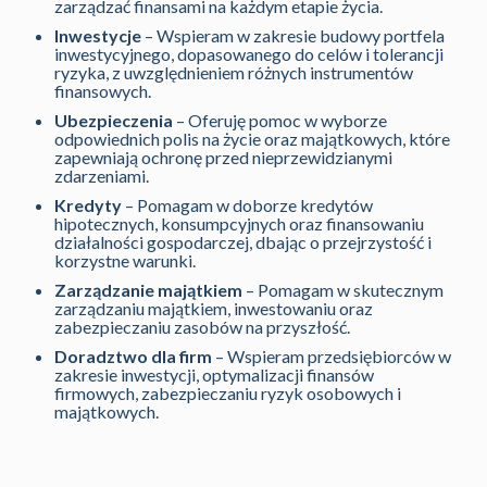
zarządzać finansami na każdym etapie życia.
Inwestycje
– Wspieram w zakresie budowy portfela
inwestycyjnego, dopasowanego do celów i tolerancji
ryzyka, z uwzględnieniem różnych instrumentów
finansowych.
Ubezpieczenia
– Oferuję pomoc w wyborze
odpowiednich polis na życie oraz majątkowych, które
zapewniają ochronę przed nieprzewidzianymi
zdarzeniami.
Kredyty
– Pomagam w doborze kredytów
hipotecznych, konsumpcyjnych oraz finansowaniu
działalności gospodarczej, dbając o przejrzystość i
korzystne warunki.
Zarządzanie majątkiem
– Pomagam w skutecznym
zarządzaniu majątkiem, inwestowaniu oraz
zabezpieczaniu zasobów na przyszłość.
Doradztwo dla firm
– Wspieram przedsiębiorców w
zakresie inwestycji, optymalizacji finansów
firmowych, zabezpieczaniu ryzyk osobowych i
majątkowych.