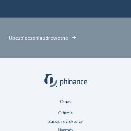
Ubezpieczenia zdrowotne
O nas
O firmie
Zarząd i dyrektorzy
Nagrody