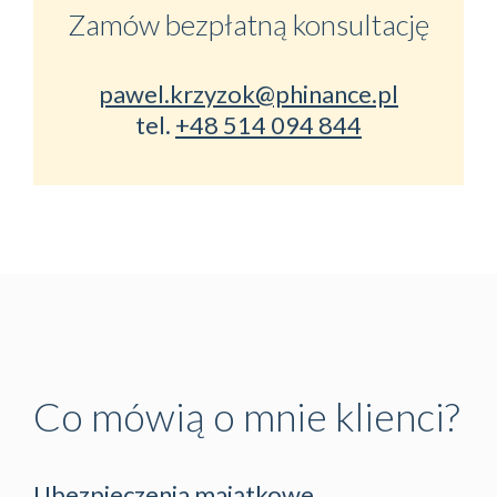
Zamów bezpłatną konsultację
pawel.krzyzok@phinance.pl
tel.
+48 514 094 844
Co mówią o mnie klienci?
Ubezpieczenia majątkowe