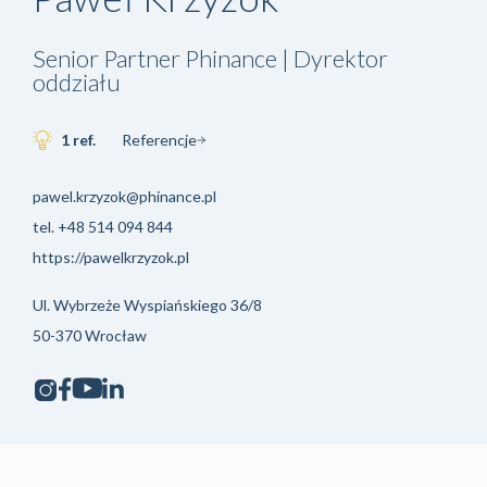
Senior Partner Phinance | Dyrektor
oddziału
1 ref.
Referencje
pawel.krzyzok@phinance.pl
tel.
+48 514 094 844
https://pawelkrzyzok.pl
Ul. Wybrzeże Wyspiańskiego 36/8
50-370 Wrocław