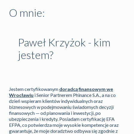
O mnie:
Paweł Krzyżok - kim
jestem?
Jestem certyfikowanym
doradcą finansowym we
Wrocławiu
i Senior Partnerem Phinance S.A., a na co
dzień wspieram klientów indywidualnych oraz
biznesowych w podejmowaniu świadomych decyzji
finansowych — od planowania i inwestycji, po
ubezpieczenia i kredyty. Posiadam certyfikację EFA
EFPA, co potwierdza moje wysokie kompetencje oraz
gwarantuje, że moje doradztwo odbywa się zgodnie z