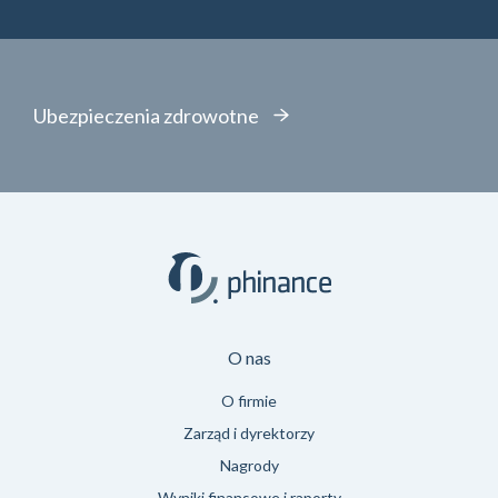
Ubezpieczenia zdrowotne
O nas
O firmie
Zarząd i dyrektorzy
Nagrody
Wyniki finansowe i raporty