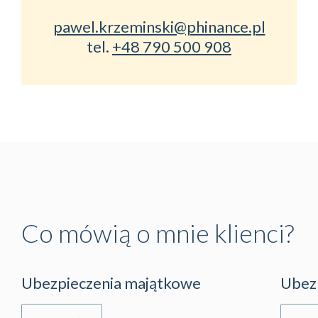
pawel.krzeminski@phinance.pl
tel.
+48 790 500 908
Co mówią o mnie klienci?
Ubezpieczenia majątkowe
Ubez