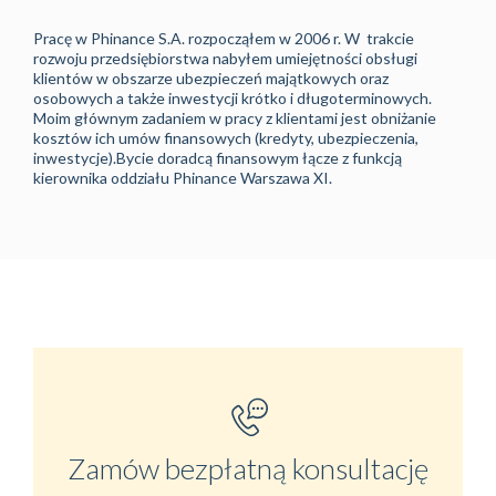
Pracę w Phinance S.A. rozpocząłem w 2006 r. W trakcie
rozwoju przedsiębiorstwa nabyłem umiejętności obsługi
klientów w obszarze ubezpieczeń majątkowych oraz
osobowych a także inwestycji krótko i długoterminowych.
Moim głównym zadaniem w pracy z klientami jest obniżanie
kosztów ich umów finansowych (kredyty, ubezpieczenia,
inwestycje).Bycie doradcą finansowym łącze z funkcją
kierownika oddziału Phinance Warszawa XI.
Zamów bezpłatną konsultację