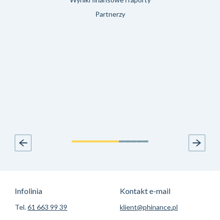
Partnerzy
Infolinia
Kontakt e-mail
Tel.
61 663 99 39
klient@phinance.pl