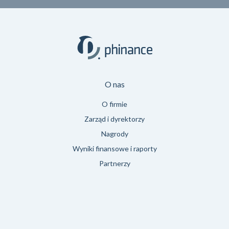
O nas
O firmie
Zarząd i dyrektorzy
Nagrody
Wyniki finansowe i raporty
Partnerzy