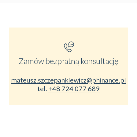
Zamów bezpłatną konsultację
mateusz.szczepankiewicz@phinance.pl
tel.
+48 724 077 689