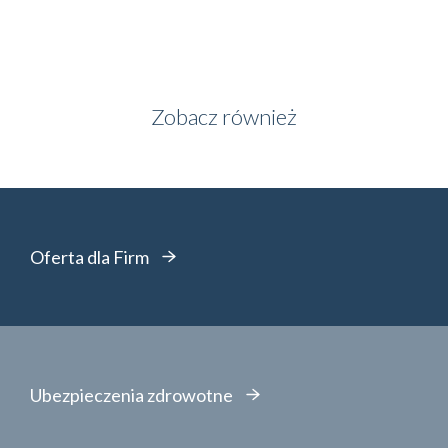
Zobacz również
Oferta dla Firm
Ubezpieczenia zdrowotne