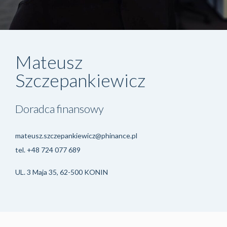
Mateusz
Szczepankiewicz
Doradca finansowy
mateusz.szczepankiewicz@phinance.pl
tel.
+48 724 077 689
UL. 3 Maja 35, 62-500 KONIN