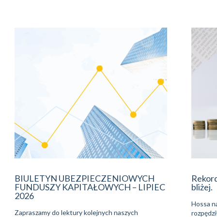
BIULETYN UBEZPIECZENIOWYCH
Rekor
FUNDUSZY KAPITAŁOWYCH – LIPIEC
bliżej.
2026
Hossa na
Zapraszamy do lektury kolejnych naszych
rozpędzi