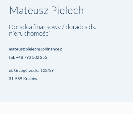
Mateusz Pielech
Doradca finansowy / doradca ds.
nieruchomości
mateusz.pielech@phinance.pl
tel.
+48 793 502 255
ul. Grzegórzecka 102/59
31-559 Kraków