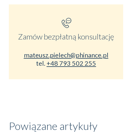
Zamów bezpłatną konsultację
mateusz.pielech@phinance.pl
tel.
+48 793 502 255
Powiązane artykuły