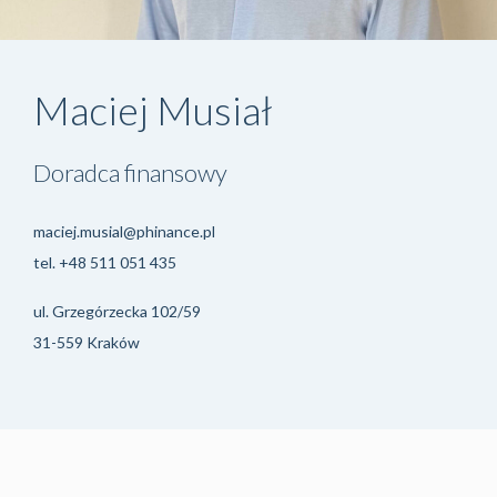
Maciej Musiał
Doradca finansowy
maciej.musial@phinance.pl
tel.
+48 511 051 435
ul. Grzegórzecka 102/59
31-559 Kraków