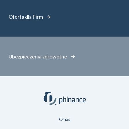
Oferta dla Firm
Ubezpieczenia zdrowotne
O nas