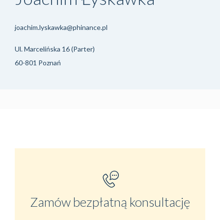
joachim.lyskawka@phinance.pl
Ul. Marcelińska 16 (Parter)
60-801 Poznań
Zamów bezpłatną konsultację