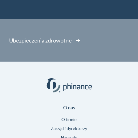
Ubezpieczenia zdrowotne
O nas
O firmie
Zarząd i dyrektorzy
Nagrody