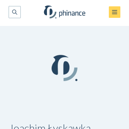
Joachim Łyskawka