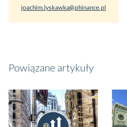
joachim.lyskawka@phinance.pl
Powiązane artykuły