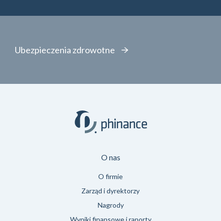
Ubezpieczenia zdrowotne
O nas
O firmie
Zarząd i dyrektorzy
Nagrody
Wyniki finansowe i raporty