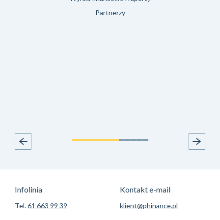
Partnerzy
Infolinia
Kontakt e-mail
Tel.
61 663 99 39
klient@phinance.pl