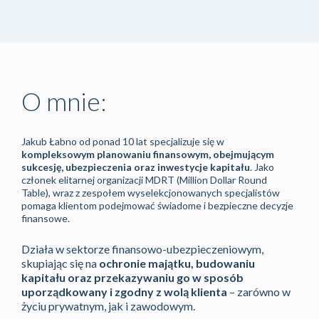
O mnie:
Jakub Łabno od ponad 10 lat specjalizuje się w
kompleksowym planowaniu finansowym, obejmującym
sukcesję, ubezpieczenia oraz inwestycje kapitału
. Jako
członek elitarnej organizacji MDRT (Million Dollar Round
Table), wraz z zespołem wyselekcjonowanych specjalistów
pomaga klientom podejmować świadome i bezpieczne decyzje
finansowe.
Działa w sektorze finansowo-ubezpieczeniowym,
skupiając się na
ochronie majątku, budowaniu
kapitału oraz przekazywaniu go w sposób
uporządkowany i zgodny z wolą klienta
– zarówno w
życiu prywatnym, jak i zawodowym.