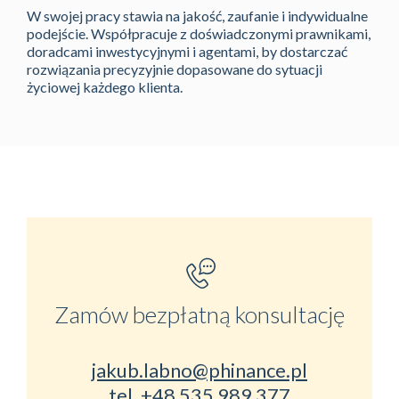
W swojej pracy stawia na jakość, zaufanie i indywidualne
podejście. Współpracuje z doświadczonymi prawnikami,
doradcami inwestycyjnymi i agentami, by dostarczać
rozwiązania precyzyjnie dopasowane do sytuacji
życiowej każdego klienta.
Zamów bezpłatną konsultację
jakub.labno@phinance.pl
tel.
+48 535 989 377