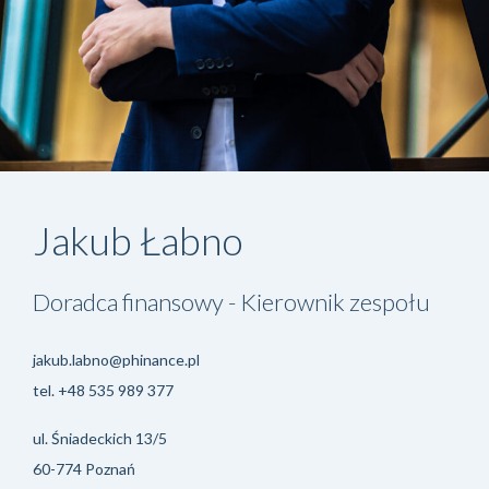
Jakub Łabno
Doradca finansowy - Kierownik zespołu
jakub.labno@phinance.pl
tel.
+48 535 989 377
ul. Śniadeckich 13/5
60-774 Poznań