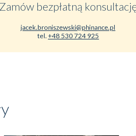
Zamów bezpłatną konsultacj
jacek.broniszewski@phinance.pl
tel.
+48 530 724 925
ły