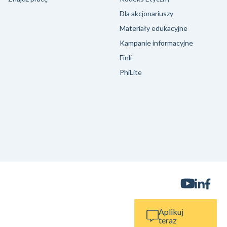
Dla akcjonariuszy
Materiały edukacyjne
Kampanie informacyjne
Finli
PhiLite
Aplikuj
teraz