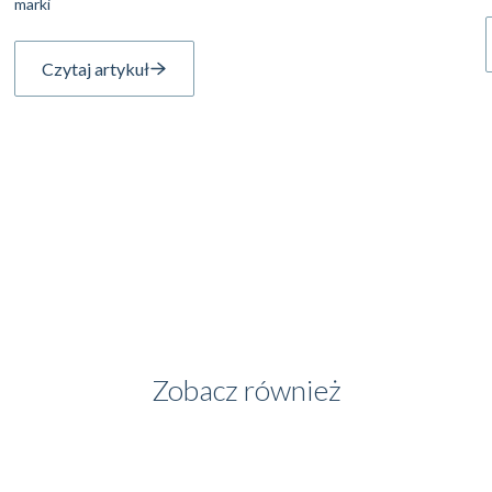
marki
Czytaj artykuł
Zobacz również