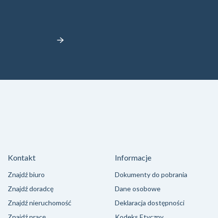
Kontakt
Informacje
Znajdź biuro
Dokumenty do pobrania
Znajdź doradcę
Dane osobowe
Znajdź nieruchomość
Deklaracja dostępności
Znajdź pracę
Kodeks Etyczny