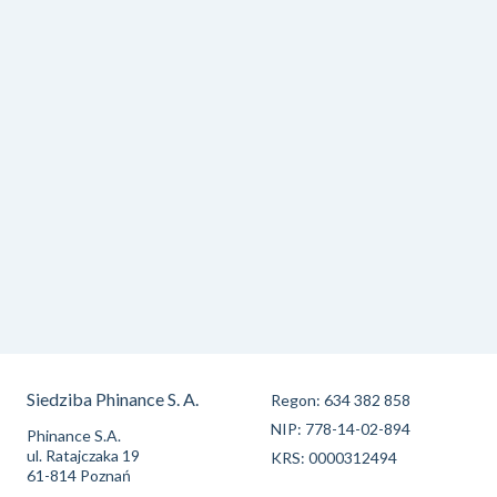
Siedziba Phinance S. A.
Regon: 634 382 858
NIP: 778-14-02-894
Phinance S.A.
ul. Ratajczaka 19
KRS: 0000312494
61-814 Poznań