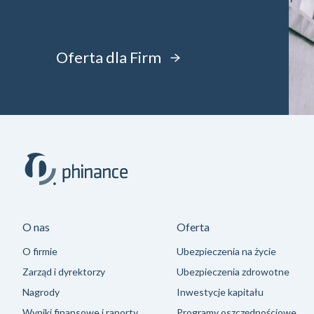
Oferta dla Firm
O nas
Oferta
O firmie
Ubezpieczenia na życie
Zarząd i dyrektorzy
Ubezpieczenia zdrowotne
Nagrody
Inwestycje kapitału
Wyniki finansowe i raporty
Programy oszczędnościowe