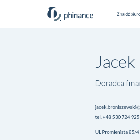
Znajdź biur
Jacek
Doradca fin
jacek.broniszewski@
tel.
+48 530 724 925
Ul. Promienista 85/4