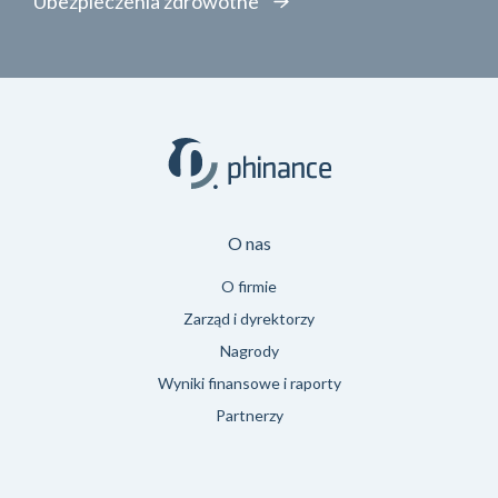
Ubezpieczenia zdrowotne
O nas
O firmie
Zarząd i dyrektorzy
Nagrody
Wyniki finansowe i raporty
Partnerzy