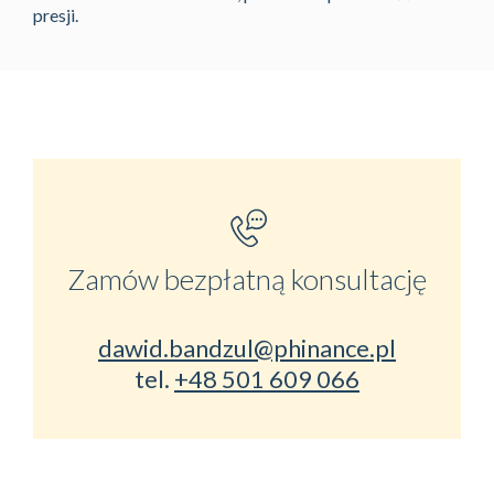
presji.
Zamów bezpłatną konsultację
dawid.bandzul@phinance.pl
tel.
+48 501 609 066