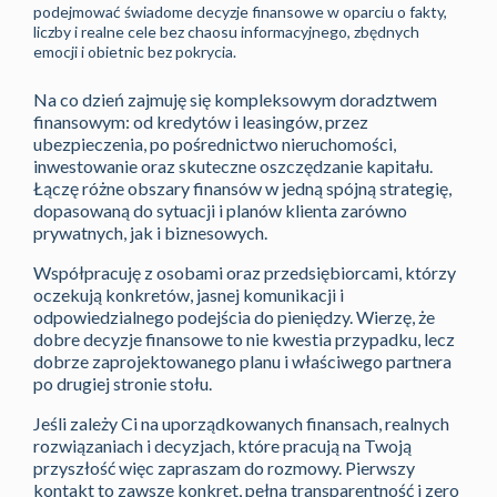
podejmować świadome decyzje finansowe w oparciu o fakty,
liczby i realne cele bez chaosu informacyjnego, zbędnych
emocji i obietnic bez pokrycia.
Na co dzień zajmuję się kompleksowym doradztwem
finansowym: od kredytów i leasingów, przez
ubezpieczenia, po pośrednictwo nieruchomości,
inwestowanie oraz skuteczne oszczędzanie kapitału.
Łączę różne obszary finansów w jedną spójną strategię,
dopasowaną do sytuacji i planów klienta zarówno
prywatnych, jak i biznesowych.
Współpracuję z osobami oraz przedsiębiorcami, którzy
oczekują konkretów, jasnej komunikacji i
odpowiedzialnego podejścia do pieniędzy. Wierzę, że
dobre decyzje finansowe to nie kwestia przypadku, lecz
dobrze zaprojektowanego planu i właściwego partnera
po drugiej stronie stołu.
Jeśli zależy Ci na uporządkowanych finansach, realnych
rozwiązaniach i decyzjach, które pracują na Twoją
przyszłość więc zapraszam do rozmowy. Pierwszy
kontakt to zawsze konkret, pełna transparentność i zero