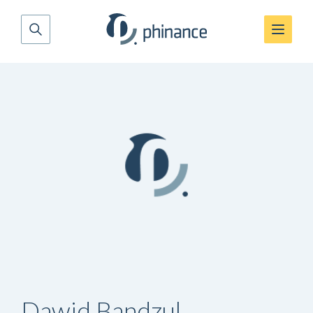
Dawid Bandzul