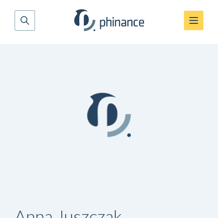
Anna Juszczak