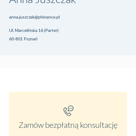
anna.juszczak@phinance.pl
Ul. Marcelińska 16 (Parter)
60-801 Poznań
Zamów bezpłatną konsultację