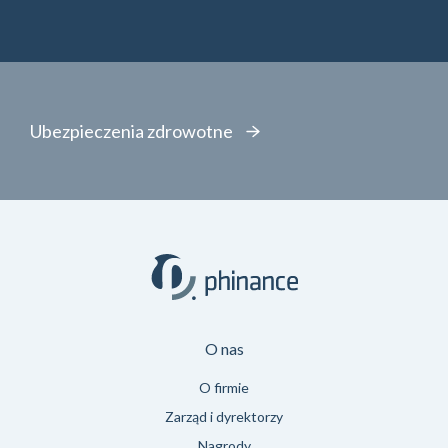
Ubezpieczenia zdrowotne
O nas
O firmie
Zarząd i dyrektorzy
Nagrody