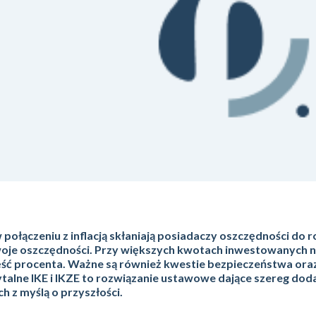
połączeniu z inflacją skłaniają posiadaczy oszczędności do 
swoje oszczędności. Przy większych kwotach inwestowanych n
część procenta. Ważne są również kwestie bezpieczeństwa ora
ytalne IKE i IKZE to rozwiązanie ustawowe dające szereg do
h z myślą o przyszłości.