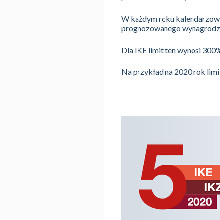
W każdym roku kalendarzowy
prognozowanego wynagrodze
Dla IKE limit ten wynosi 30
Na przykład na 2020 rok limit