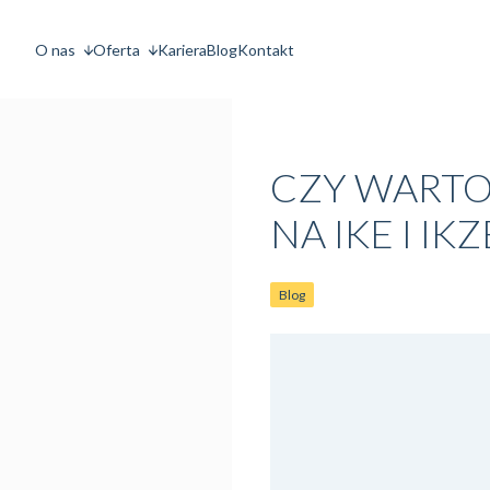
O nas
Oferta
Kariera
Blog
Kontakt
CZY WARTO
NA IKE I IKZ
Blog