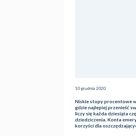
10 grudnia 2020
Niskie stopy procentowe w 
gdzie najlepiej przenieść 
liczy się każda dziesiąta 
dziedziczenia. Konta emer
korzyści dla oszczędzającyc