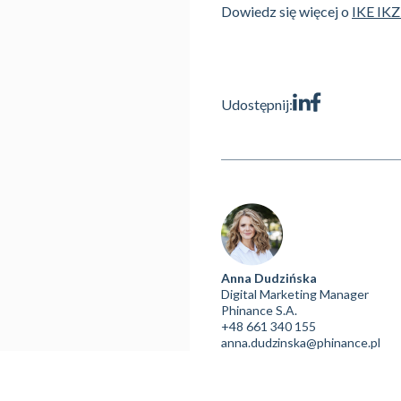
Dowiedz się więcej o
IKE IK
Udostępnij:
Anna Dudzińska
Digital Marketing Manager
Phinance S.A.
+48 661 340 155
anna.dudzinska@phinance.pl