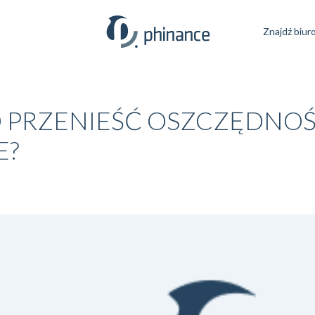
Znajdź biur
 PRZENIEŚĆ OSZCZĘDNOŚ
E?