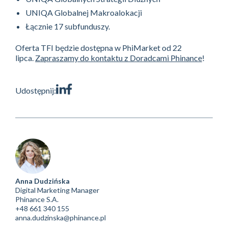
UNIQA Globalnej Makroalokacji
Łącznie 17 subfunduszy.
Oferta TFI będzie dostępna w PhiMarket od 22
lipca.
Zapraszamy do kontaktu z Doradcami Phinance
!
Udostępnij:
Anna Dudzińska
Digital Marketing Manager
Phinance S.A.
+48 661 340 155
anna.dudzinska@phinance.pl