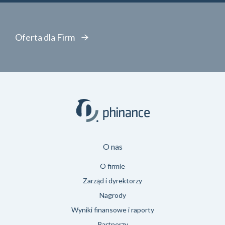
Oferta dla Firm
O nas
O firmie
Zarząd i dyrektorzy
Nagrody
Wyniki finansowe i raporty
Partnerzy