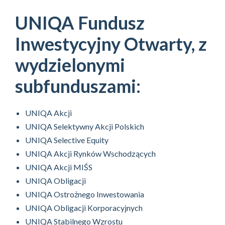
UNIQA Fundusz
Inwestycyjny Otwarty, z
wydzielonymi
subfunduszami:
UNIQA Akcji
UNIQA Selektywny Akcji Polskich
UNIQA Selective Equity
UNIQA Akcji Rynków Wschodzących
UNIQA Akcji MIŚS
UNIQA Obligacji
UNIQA Ostrożnego Inwestowania
UNIQA Obligacji Korporacyjnych
UNIQA Stabilnego Wzrostu