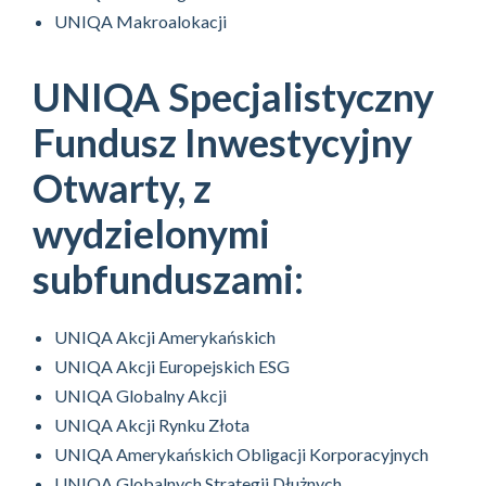
UNIQA Makroalokacji
UNIQA Specjalistyczny
Fundusz Inwestycyjny
Otwarty, z
wydzielonymi
subfunduszami:
UNIQA Akcji Amerykańskich
UNIQA Akcji Europejskich ESG
UNIQA Globalny Akcji
UNIQA Akcji Rynku Złota
UNIQA Amerykańskich Obligacji Korporacyjnych
UNIQA Globalnych Strategii Dłużnych