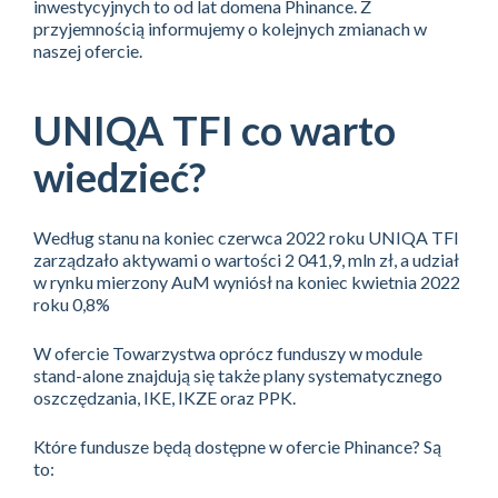
inwestycyjnych to od lat domena Phinance. Z
przyjemnością informujemy o kolejnych zmianach w
naszej ofercie.
UNIQA TFI co warto
wiedzieć?
Według stanu na koniec czerwca 2022 roku UNIQA TFI
zarządzało aktywami o wartości 2 041,9, mln zł, a udział
w rynku mierzony AuM wyniósł na koniec kwietnia 2022
roku 0,8%
W ofercie Towarzystwa oprócz funduszy w module
stand-alone znajdują się także plany systematycznego
oszczędzania, IKE, IKZE oraz PPK.
Które fundusze będą dostępne w ofercie Phinance? Są
to: