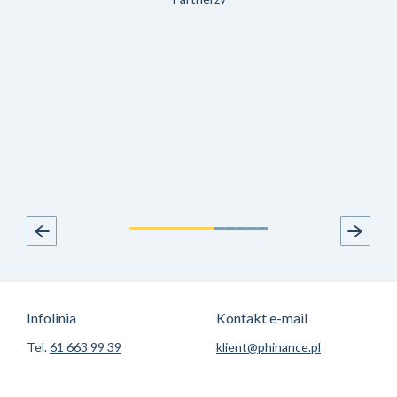
Infolinia
Kontakt e-mail
Tel.
61 663 99 39
klient@phinance.pl