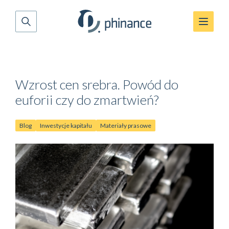
Wzrost cen srebra. Powód do
euforii czy do zmartwień?
Blog
Inwestycje kapitału
Materiały prasowe