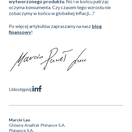
wytworzonego produktu
. No i w końcu patrząc
oczyma konsumenta. Czy czasem tego wzrostu nie
zobaczymy w końcu w globalnej inflacji…?
Po więcej artykułów zapraszamy na nasz
blog
finansowy
!
Udostępnij:
Marcin Lau
Główny Analityk Phinance S.A.
Phinance S.A.