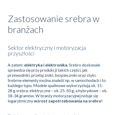
Zastosowanie srebra w
branżach
Sektor elektryczny i motoryzacja
przyszłości
A zatem:
elektryka i elektronika.
Srebro doskonale
sprawdza się przy produkcji takich części, jak
przewodniki, przełączniki, bezpieczniki oraz styki.
Srebrne elementy można znaleźć np. w samochodach i to
każdego typu. Modele spalinowe wykorzystują ok. 15-
28 g srebra; elektryczne – ok. 25-50 g, a hybrydowe – ok.
18-34 gramów. W branży motoryzacyjnej notuje się
logarytmiczny
wzrost zapotrzebowania na srebro
!