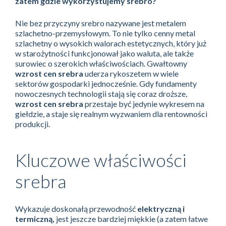
zatem gdzie wykorzystujemy srebro?
Nie bez przyczyny srebro nazywane jest metalem
szlachetno-przemysłowym. To nie tylko cenny metal
szlachetny o wysokich walorach estetycznych, który już
w starożytności funkcjonował jako waluta, ale także
surowiec o szerokich właściwościach. Gwałtowny
wzrost cen srebra
uderza rykoszetem w wiele
sektorów gospodarki jednocześnie. Gdy fundamenty
nowoczesnych technologii stają się coraz droższe,
wzrost cen srebra
przestaje być jedynie wykresem na
giełdzie, a staje się realnym wyzwaniem dla rentowności
produkcji.
Kluczowe właściwości
srebra
Wykazuje doskonałą przewodność
elektryczną i
termiczną,
jest jeszcze bardziej miękkie (a zatem łatwe