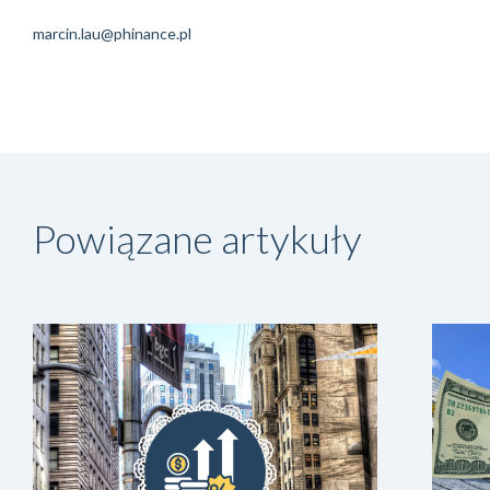
marcin.lau@phinance.pl
Powiązane artykuły