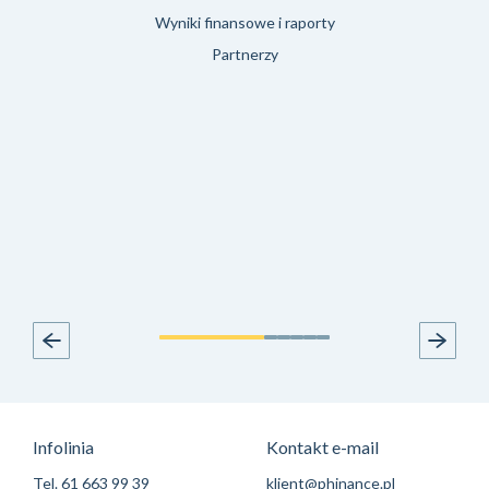
Wyniki finansowe i raporty
Partnerzy
Infolinia
Kontakt e-mail
Tel.
61 663 99 39
klient@phinance.pl