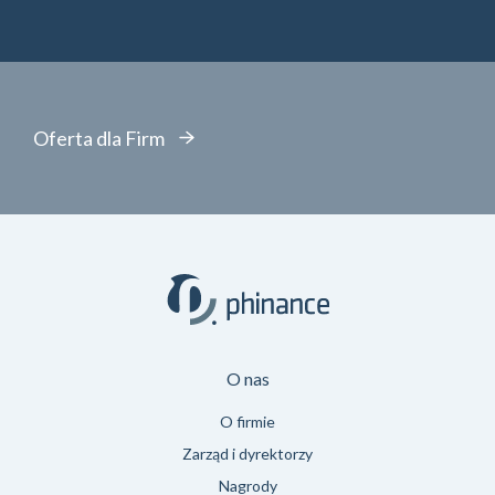
Oferta dla Firm
O nas
O firmie
Zarząd i dyrektorzy
Nagrody