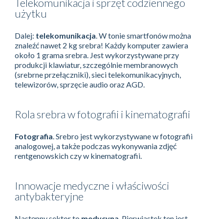
Telekomunikacja i sprzęt codziennego
użytku
Dalej:
telekomunikacja
. W tonie smartfonów można
znaleźć nawet 2 kg srebra! Każdy komputer zawiera
około 1 grama srebra. Jest wykorzystywane przy
produkcji klawiatur, szczególnie membranowych
(srebrne przełączniki), sieci telekomunikacyjnych,
telewizorów, sprzęcie audio oraz AGD.
Rola srebra w fotografii i kinematografii
Fotografia
. Srebro jest wykorzystywane w fotografii
analogowej, a także podczas wykonywania zdjęć
rentgenowskich czy w kinematografii.
Innowacje medyczne i właściwości
antybakteryjne
Następny sektor to
medycyna
. Pierwiastek ten jest