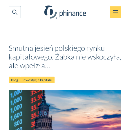
Smutna jesień polskiego rynku
kapitałowego. Żabka nie wskoczyła,
ale wpełzła…
Blog
Inwestycje kapitału