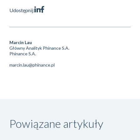
Udostępnij:
Marcin Lau
Główny Analityk Phinance S.A.
Phinance S.A.
marcin.lau@phinance.pl
Powiązane artykuły