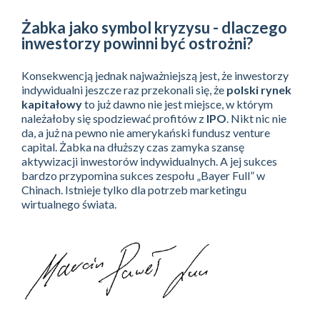
Żabka jako symbol kryzysu - dlaczego
inwestorzy powinni być ostrożni?
Konsekwencją jednak najważniejszą jest, że inwestorzy
indywidualni jeszcze raz przekonali się, że
polski rynek
kapitałowy
to już dawno nie jest miejsce, w którym
należałoby się spodziewać profitów z
IPO
. Nikt nic nie
da, a już na pewno nie amerykański fundusz venture
capital. Żabka na dłuższy czas zamyka szansę
aktywizacji inwestorów indywidualnych. A jej sukces
bardzo przypomina sukces zespołu „Bayer Full” w
Chinach. Istnieje tylko dla potrzeb marketingu
wirtualnego świata.