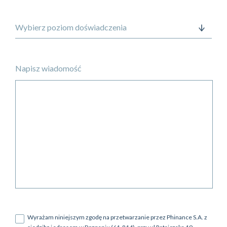
Napisz wiadomość
Wyrażam niniejszym zgodę na przetwarzanie przez Phinance S.A. z