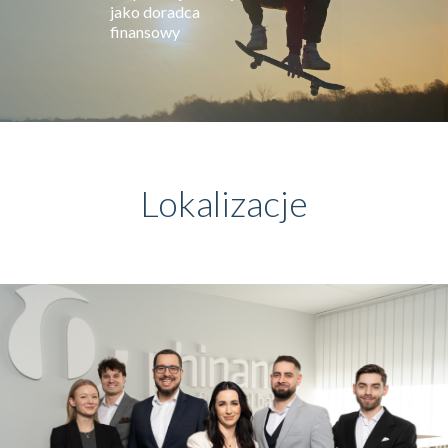
jako doradca
finansowy
Lokalizacje