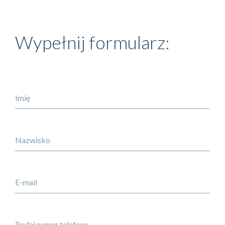
Wypełnij formularz:
Imię
Nazwisko
E-mail
Podaj numer telefonu