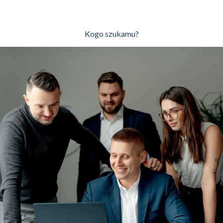
Kogo szukamu?