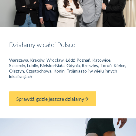
Działamy w całej Polsce
Warszawa, Kraków, Wrocław, Łódź, Poznań, Katowice,
Szczecin, Lublin, Bielsko-Biała, Gdynia, Rzeszów, Toruń, Kielce,
Olsztyn, Częstochowa, Konin, Trójmiasto i w wielu innych
lokalizacjach
Sprawdź, gdzie jeszcze działamy