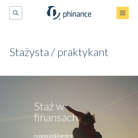
Stażysta / praktykant
Staż w
finansach
rozpocznij karierę