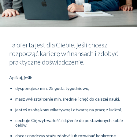
Ta oferta jest dla Ciebie, jeśli chcesz
rozpocząć karierę w finansach i zdobyć
praktyczne doświadczenie.
Aplikuj, jeśli:
dysponujesz min. 25 godz. tygodniowo,
masz wykształcenie min. średnie i chęć do dalszej nauki,
jesteś osobą komunikatywną i otwartą na pracę z ludźmi,
cechuje Cię wytrwałość i dążenie do postawionych sobie
celów,
chcesz podczas stażu zdobyć lub rozwinąć konkretne