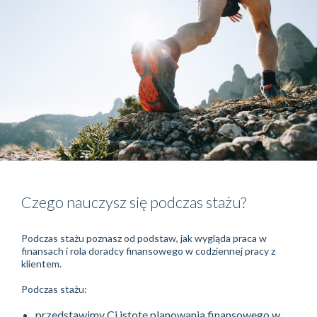
Czego nauczysz się podczas stażu?
Podczas stażu poznasz od podstaw, jak wygląda praca w
finansach i rola doradcy finansowego w codziennej pracy z
klientem.
Podczas stażu:
przedstawimy Ci istotę planowania finansowego w