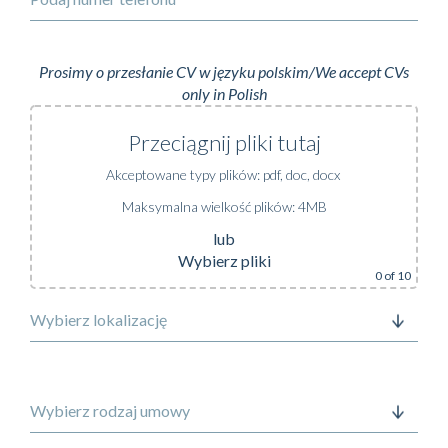
Prosimy o przesłanie CV w języku polskim/We accept CVs
only in Polish
Przeciągnij pliki tutaj
lub
Wybierz pliki
0
of 10