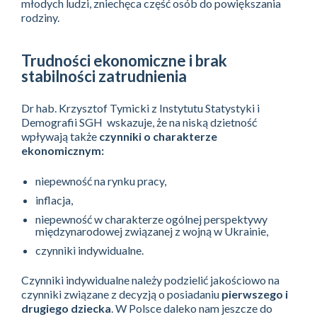
młodych ludzi, zniechęca część osób do powiększania
rodziny.
Trudności ekonomiczne i brak
stabilności zatrudnienia
Dr hab. Krzysztof Tymicki z Instytutu Statystyki i
Demografii SGH wskazuje, że na niską dzietność
wpływają także
czynniki o charakterze
ekonomicznym:
niepewność na rynku pracy,
inflacja,
niepewność w charakterze ogólnej perspektywy
międzynarodowej związanej z wojną w Ukrainie,
czynniki indywidualne.
Czynniki indywidualne należy podzielić jakościowo na
czynniki związane z decyzją o posiadaniu
pierwszego i
drugiego dziecka
. W Polsce daleko nam jeszcze do