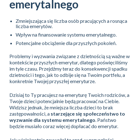
emerytalnego
Zmniejszająca się liczba osób pracujących a rosnąca
liczba emerytów.
Wpływ na finansowanie systemu emerytalnego.
Potencjalne obciążenie dla przyszłych pokoleń.
Problemy i wyzwania związane z dzietnością są ważne w
kontekście przyszłych emerytur, dlatego poświęciliśmy
im tyle czasu. Przejdźmy teraz do konsekwencji spadku
dzietności i tego, jak to odbije się na Twoim portfelu, a
konkretnie Twojej przyszłej emeryturze.
Dzisiaj to Ty pracujesz na emeryturę Twoich rodziców, a
Twoje dzieci potencjalnie będą pracować na Ciebie.
Widzisz jednak, że mniejsza liczba dzieci to brak
zastępowalności, a
starzejące się społeczeństwo to
wyzwanie dla systemu emerytalnego
. Państwo
będzie musiało coraz więcej dopłacać do emerytur.
Jak wielokrotnie zauważał to rząd, w przyszłości