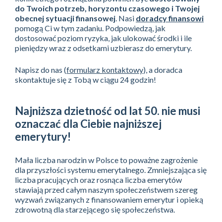
do Twoich potrzeb, horyzontu czasowego i Twojej
obecnej sytuacji finansowej
. Nasi
doradcy finansowi
pomogą Ci w tym zadaniu. Podpowiedzą, jak
dostosować poziom ryzyka, jak ulokować środki i ile
pieniędzy wraz z odsetkami uzbierasz do emerytury.
Napisz do nas (
formularz kontaktowy
), a doradca
skontaktuje się z Tobą w ciągu 24 godzin!
Najniższa dzietność od lat 50. nie musi
oznaczać dla Ciebie najniższej
emerytury!
Mała liczba narodzin w Polsce to poważne zagrożenie
dla przyszłości systemu emerytalnego. Zmniejszająca się
liczba pracujących oraz rosnąca liczba emerytów
stawiają przed całym naszym społeczeństwem szereg
wyzwań związanych z finansowaniem emerytur i opieką
zdrowotną dla starzejącego się społeczeństwa.