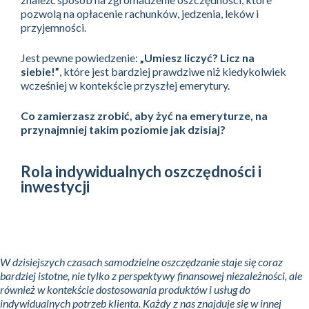
pozwolą na opłacenie rachunków, jedzenia, leków i
przyjemności.
Jest pewne powiedzenie:
„Umiesz liczyć? Licz na
siebie!”
, które jest bardziej prawdziwe niż kiedykolwiek
wcześniej w kontekście przyszłej emerytury.
Co zamierzasz zrobić, aby żyć na emeryturze, na
przynajmniej takim poziomie jak dzisiaj?
Rola indywidualnych oszczędności i
inwestycji
W dzisiejszych czasach samodzielne oszczędzanie staje się coraz
bardziej istotne, nie tylko z perspektywy finansowej niezależności, ale
również w kontekście dostosowania produktów i usług do
indywidualnych potrzeb klienta.
Każdy z nas znajduje się w innej