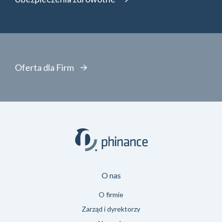
Oferta dla Firm
O nas
O firmie
Zarząd i dyrektorzy