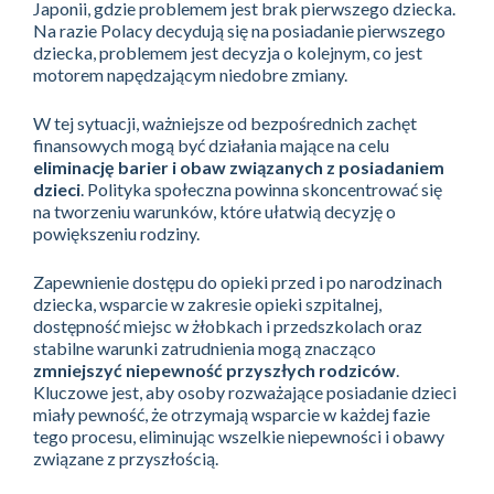
Japonii, gdzie problemem jest brak pierwszego dziecka.
Na razie Polacy decydują się na posiadanie pierwszego
dziecka, problemem jest decyzja o kolejnym, co jest
motorem napędzającym niedobre zmiany.
W tej sytuacji, ważniejsze od bezpośrednich zachęt
finansowych mogą być działania mające na celu
eliminację barier i obaw związanych z posiadaniem
dzieci
. Polityka społeczna powinna skoncentrować się
na tworzeniu warunków, które ułatwią decyzję o
powiększeniu rodziny.
Zapewnienie dostępu do opieki przed i po narodzinach
dziecka, wsparcie w zakresie opieki szpitalnej,
dostępność miejsc w żłobkach i przedszkolach oraz
stabilne warunki zatrudnienia mogą znacząco
zmniejszyć niepewność przyszłych rodziców
.
Kluczowe jest, aby osoby rozważające posiadanie dzieci
miały pewność, że otrzymają wsparcie w każdej fazie
tego procesu, eliminując wszelkie niepewności i obawy
związane z przyszłością.