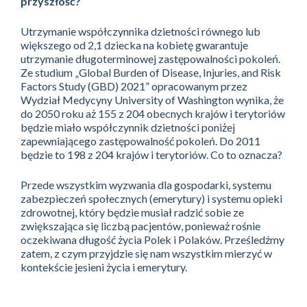
przyszłość?
Utrzymanie współczynnika dzietności równego lub
większego od 2,1 dziecka na kobietę gwarantuje
utrzymanie długoterminowej zastępowalności pokoleń.
Ze studium „Global Burden of Disease, Injuries, and Risk
Factors Study (GBD) 2021” opracowanym przez
Wydział Medycyny University of Washington wynika, że
do 2050 roku aż 155 z 204 obecnych krajów i terytoriów
będzie miało współczynnik dzietności poniżej
zapewniającego zastępowalność pokoleń. Do 2011
będzie to 198 z 204 krajów i terytoriów. Co to oznacza?
Przede wszystkim wyzwania dla gospodarki, systemu
zabezpieczeń społecznych (emerytury) i systemu opieki
zdrowotnej, który będzie musiał radzić sobie ze
zwiększająca się liczbą pacjentów, ponieważ rośnie
oczekiwana długość życia Polek i Polaków. Prześledźmy
zatem, z czym przyjdzie się nam wszystkim mierzyć w
kontekście jesieni życia i emerytury.