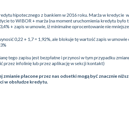
edytu hipotecznego z bankiem w 2016 roku. Marża w kredycie w
ycie to WIBOR + marża (na moment uruchomienia kredytu było t
,4% + zapis w umowie, iż minimalne oprocentowanie nie mniejsze
nosić 0,22 + 1,7 = 1,92%, ale blokuje tę wartość zapis w umowie 
 3%
anę tego zapisu jest bezpłatne i przynosi w tym przypadku zmian
ć przez infolinię lub przez aplikację w sekcji kontakt)
tej zmianie płacone przez nas odsetki mogą być znacznie niższ
ci w obsłudze kredytu.