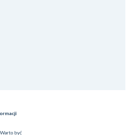
formacji
. Warto być