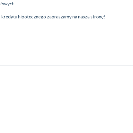
ytowych
t
kredytu hipotecznego
zapraszamy na naszą stronę!