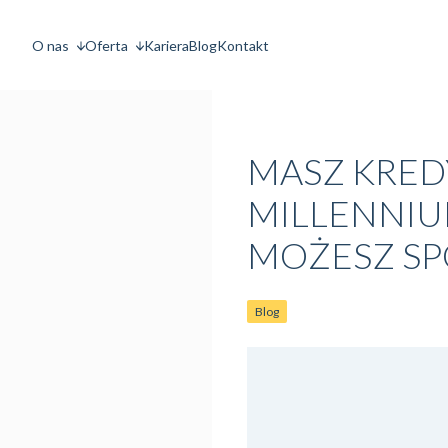
O nas
Oferta
Kariera
Blog
Kontakt
MASZ KRED
MILLENNIUM
MOŻESZ SP
Blog