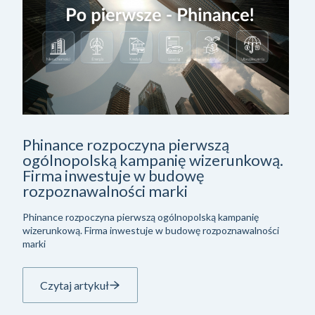
Phinance rozpoczyna pierwszą
ogólnopolską kampanię wizerunkową.
Firma inwestuje w budowę
rozpoznawalności marki
Phinance rozpoczyna pierwszą ogólnopolską kampanię
wizerunkową. Firma inwestuje w budowę rozpoznawalności
marki
Czytaj artykuł