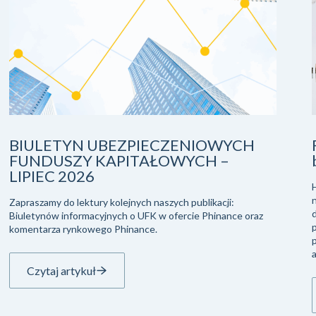
BIULETYN UBEZPIECZENIOWYCH
FUNDUSZY KAPITAŁOWYCH –
LIPIEC 2026
Zapraszamy do lektury kolejnych naszych publikacji:
Biuletynów informacyjnych o UFK w ofercie Phinance oraz
komentarza rynkowego Phinance.
Czytaj artykuł