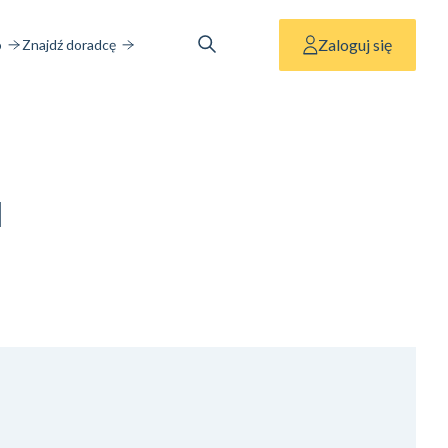
Zaloguj się
o
Znajdź doradcę
U
I