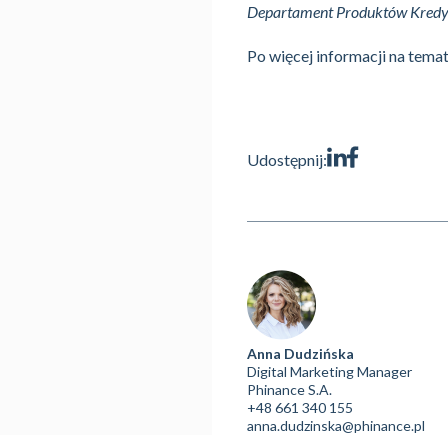
Departament Produktów Kred
Po więcej informacji na tema
Udostępnij:
Anna Dudzińska
Digital Marketing Manager
Phinance S.A.
+48 661 340 155
anna.dudzinska@phinance.pl