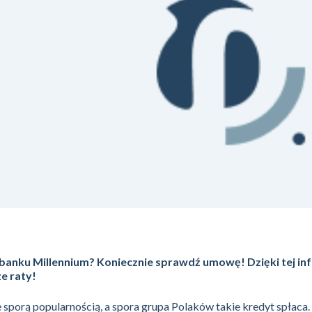
banku Millennium? Koniecznie sprawdź umowę! Dzięki tej in
e raty!
ę sporą popularnością, a spora grupa Polaków takie kredyt spłaca