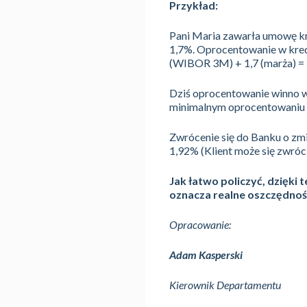
Przykład:
Pani Maria zawarła umowę kr
1,7%. Oprocentowanie w kred
(WIBOR 3M) + 1,7 (marża) = 3
Dziś oprocentowanie winno wy
minimalnym oprocentowaniu
Zwrócenie się do Banku o zmi
1,92% (Klient może się zwróci
Jak łatwo policzyć, dzięki 
oznacza realne oszczędnoś
Opracowanie:
Adam Kasperski
Kierownik Departamentu