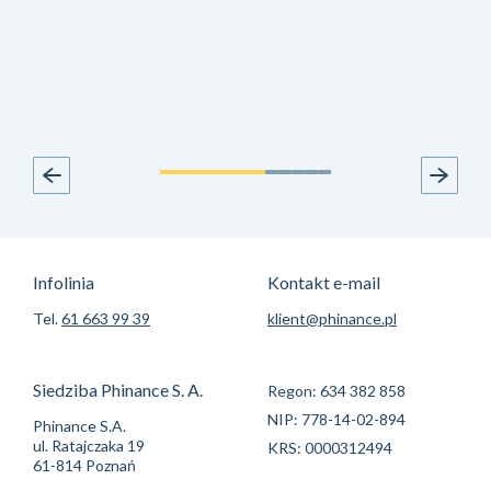
Infolinia
Kontakt e-mail
Tel.
61 663 99 39
klient@phinance.pl
Siedziba Phinance S. A.
Regon: 634 382 858
NIP: 778-14-02-894
Phinance S.A.
ul. Ratajczaka 19
KRS: 0000312494
61-814 Poznań