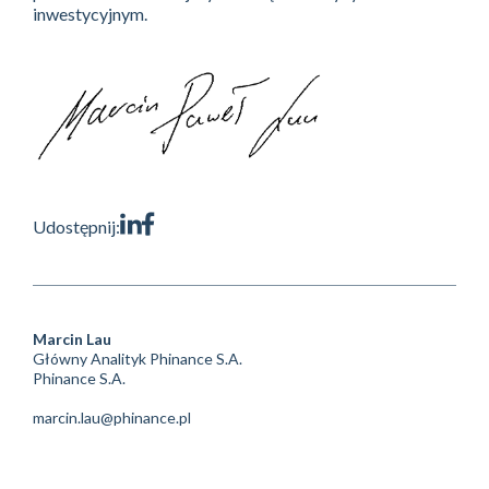
inwestycyjnym.
Udostępnij:
Marcin Lau
Główny Analityk Phinance S.A.
Phinance S.A.
marcin.lau@phinance.pl