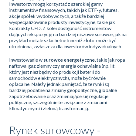
Inwestorzy mogą korzystać z szerokiej gamy
instrumentów finansowych, takich jak ETF-y, futures,
akcje spółek wydobywczych, a także bardziej
wyspecjalizowane produkty inwestycyjne, takie jak
kontrakty CFD. Z kolei dostępność instrumentów
dających ekspozycję na bardziej niszowe surowce, jak na
przykład metale szlachetne inne niż złoto, może być
utrudniona, zwłaszcza dla inwestorów indywidualnych.
Inwestowanie w
surowce energetyczne
, takie jak ropa
naftowa, gaz ziemny czy energia odnawialna (np. lit,
który jest niezbędny do produkcji baterii do
samochodów elektrycznych), może być równie
opłacalne. Należy jednak pamiętać, że te rynki są
bardziej podatne na zmiany geopolityczne, globalne
zapotrzebowanie oraz zmieniające się regulacje
polityczne, szczególnie te związane z zmianami
klimatycznymi i zieloną transformacją.
Rynek surowcowy -