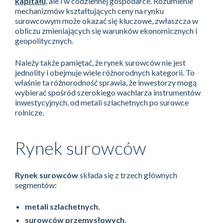
kapitału
, ale i w codziennej gospodarce. Rozumienie
mechanizmów kształtujących ceny na rynku
surowcowym może okazać się kluczowe, zwłaszcza w
obliczu zmieniających się warunków ekonomicznych i
geopolitycznych.
Należy także pamiętać, że rynek surowców nie jest
jednolity i obejmuje wiele różnorodnych kategorii. To
właśnie ta różnorodność sprawia, że inwestorzy mogą
wybierać spośród szerokiego wachlarza instrumentów
inwestycyjnych, od metali szlachetnych po surowce
rolnicze.
Rynek surowców
Rynek surowców
składa się z trzech głównych
segmentów:
metali szlachetnych
,
surowców przemysłowych
,