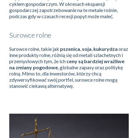
cyklem gospodarczym. W okresach ekspansji
gospodarczej zapotrzebowanie na te metale rośnie,
podczas gdy w czasach recesji popyt może maleć.
Surowce rolne
Surowce rolne, takie jak
pszenica
,
soja
,
kukurydza
oraz
inne produkty rolne, różnią się od metali szlachetnych i
przemysłowych tym, że ich
ceny są bardziej wrażliwe
na zmiany pogodowe
, globalne zapasy oraz politykę
rolną. Mimo to, dla inwestorów, którzy chcą
zdywersyfikować swój portfel, surowce rolne mogą
stanowić ciekawą alternatywę.