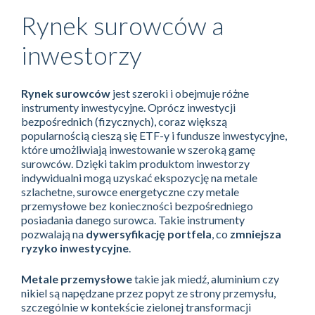
Rynek surowców a
inwestorzy
Rynek surowców
jest szeroki i obejmuje różne
instrumenty inwestycyjne. Oprócz inwestycji
bezpośrednich (fizycznych), coraz większą
popularnością cieszą się ETF-y i fundusze inwestycyjne,
które umożliwiają inwestowanie w szeroką gamę
surowców. Dzięki takim produktom inwestorzy
indywidualni mogą uzyskać ekspozycję na metale
szlachetne, surowce energetyczne czy metale
przemysłowe bez konieczności bezpośredniego
posiadania danego surowca. Takie instrumenty
pozwalają na
dywersyfikację portfela
, co
zmniejsza
ryzyko inwestycyjne
.
Metale przemysłowe
takie jak miedź, aluminium czy
nikiel są napędzane przez popyt ze strony przemysłu,
szczególnie w kontekście zielonej transformacji