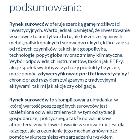
podsumowanie
Rynek surowców
oferuje szeroką gamę możliwości
inwestycyjnych. Warto jednak pamiętać, że inwestowanie
w surowce to
nie tylko złoto
, ale także szereg innych
metali, paliw kopalnych i surowców rolnych, które zależą
od różnych czynników, takich jak geopolityka,
technologie, popyt globalny oraz zmiany klimatyczne.
Wybór odpowiednich instrumentów, takich jak ETF-y,
akcje spółek wydobywczych czy produkty fizyczne,
może pomóc
zdywersyfikować portfel inwestycyjny
i
chronić przed ryzykiem związanym z tradycyjnymi
aktywami, takimi jak akcje czy obligacje.
Rynek surowców
to skomplikowana układanka, w
której wartość poszczególnych surowców jest
uzależniona od wielu zmiennych, w tym od sytuacji
gospodarczej, politycznej, a także od warunków
atmosferycznych. Inwestowanie w surowce nie jest dla
każdego, ale zrozumienie jego mechanizmów może
pomóc w skuteczniejszym zarządzaniu ryzykiem