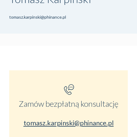
tomasz.karpinski@phinance.pl
Zamów bezpłatną konsultację
tomasz.karpinski@phinance.pl