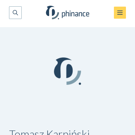
Tomasz Karpiński