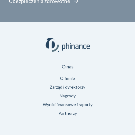
Ubezpieczenia zdrowotne
O nas
O firmie
Zarząd i dyrektorzy
Nagrody
Wyniki finansowe i raporty
Partnerzy