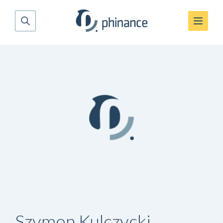
Szymon Kulczycki