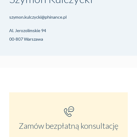
szymon.kulczycki@phinance.pl
Al. Jerozolimskie 94
00-807 Warszawa
Zamów bezpłatną konsultację