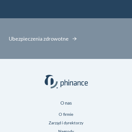
Ubezpieczenia zdrowotne
O nas
O firmie
Zarząd i dyrektorzy
Nagrody