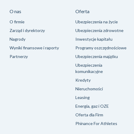
O nas
Oferta
O firmie
Ubezpieczenia na życie
Zarząd i dyrektorzy
Ubezpieczenia zdrowotne
Nagrody
Inwestycje kapitału
Wyniki finansowe i raporty
Programy oszczędnościowe
Partnerzy
Ubezpieczenia majątku
Ubezpieczenia
komunikacyjne
Kredyty
Nieruchomości
Leasing
Energia, gaz i OZE
Oferta dla Firm
Phinance For Athletes