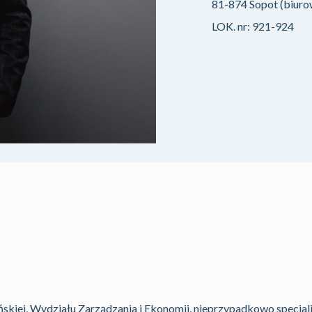
81-874 Sopot (biur
LOK. nr: 921-924
skiej, Wydziału Zarządzania i Ekonomii, nieprzypadkowo specjaliz