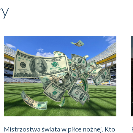
ły
Mistrzostwa świata w piłce nożnej. Kto