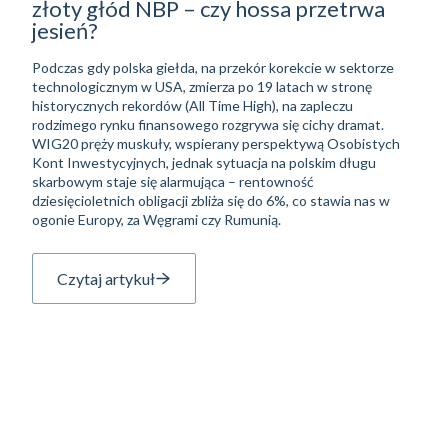
złoty głód NBP – czy hossa przetrwa
jesień?
Podczas gdy polska giełda, na przekór korekcie w sektorze
technologicznym w USA, zmierza po 19 latach w stronę
historycznych rekordów (All Time High), na zapleczu
rodzimego rynku finansowego rozgrywa się cichy dramat.
WIG20 pręży muskuły, wspierany perspektywą Osobistych
Kont Inwestycyjnych, jednak sytuacja na polskim długu
skarbowym staje się alarmująca – rentowność
dziesięcioletnich obligacji zbliża się do 6%, co stawia nas w
ogonie Europy, za Węgrami czy Rumunią.
Czytaj artykuł