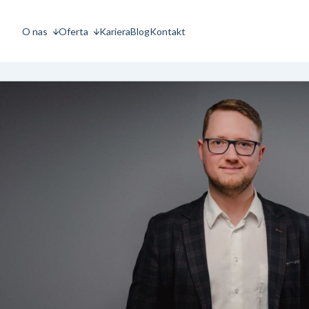
O nas
Oferta
Kariera
Blog
Kontakt