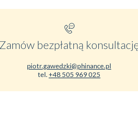
Zamów bezpłatną konsultacj
piotr.gawedzki@phinance.pl
tel.
+48 505 969 025