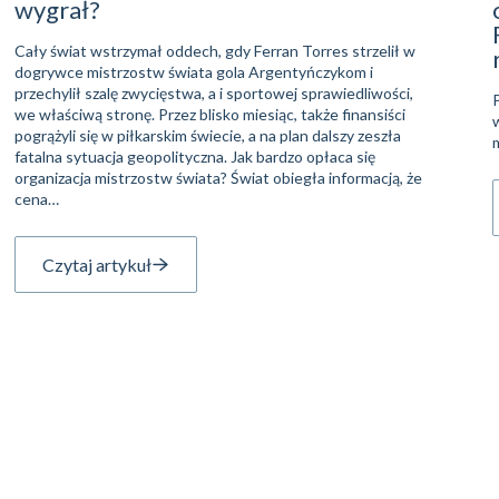
wygrał?
Cały świat wstrzymał oddech, gdy Ferran Torres strzelił w
dogrywce mistrzostw świata gola Argentyńczykom i
przechylił szalę zwycięstwa, a i sportowej sprawiedliwości,
we właściwą stronę. Przez blisko miesiąc, także finansiści
pogrążyli się w piłkarskim świecie, a na plan dalszy zeszła
fatalna sytuacja geopolityczna. Jak bardzo opłaca się
organizacja mistrzostw świata? Świat obiegła informacją, że
cena…
Czytaj artykuł