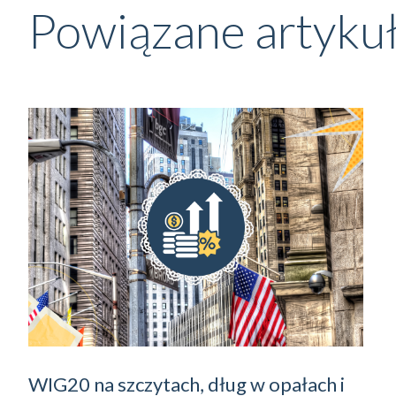
Powiązane artyku
WIG20 na szczytach, dług w opałach i