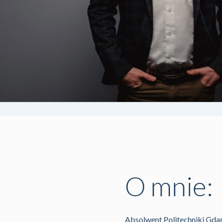
O mnie:
Absolwent Politechniki Gdań