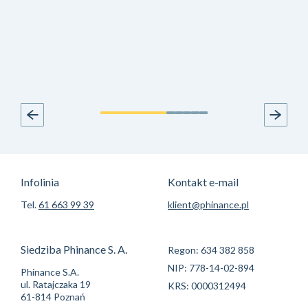
Infolinia
Kontakt e-mail
Tel.
61 663 99 39
klient@phinance.pl
Siedziba Phinance S. A.
Regon: 634 382 858
NIP: 778-14-02-894
Phinance S.A.
ul. Ratajczaka 19
KRS: 0000312494
61-814 Poznań