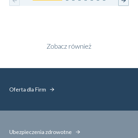
Zobacz również
Oferta dla Firm
Ubezpieczenia zdrowotne