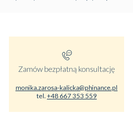
Zamów bezpłatną konsultację
monika.zarosa-kalicka@phinance.pl
tel.
+48 667 353 559