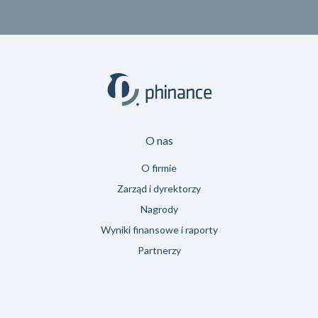
O nas
O firmie
Zarząd i dyrektorzy
Nagrody
Wyniki finansowe i raporty
Partnerzy