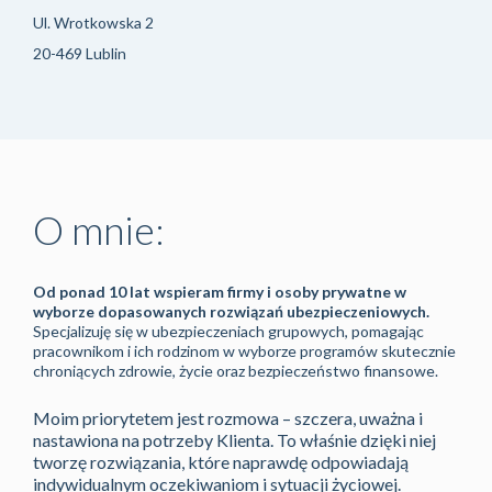
Ul. Wrotkowska 2
20-469 Lublin
O mnie:
Od ponad 10 lat wspieram firmy i osoby prywatne w
wyborze dopasowanych rozwiązań ubezpieczeniowych.
Specjalizuję się w ubezpieczeniach grupowych, pomagając
pracownikom i ich rodzinom w wyborze programów skutecznie
chroniących zdrowie, życie oraz bezpieczeństwo finansowe.
Moim priorytetem jest rozmowa – szczera, uważna i
nastawiona na potrzeby Klienta. To właśnie dzięki niej
tworzę rozwiązania, które naprawdę odpowiadają
indywidualnym oczekiwaniom i sytuacji życiowej.