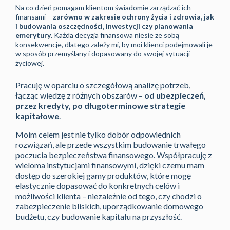
Na co dzień pomagam klientom świadomie zarządzać ich
finansami –
zarówno w zakresie ochrony życia i zdrowia, jak
i budowania oszczędności, inwestycji czy planowania
emerytury
. Każda decyzja finansowa niesie ze sobą
konsekwencje, dlatego zależy mi, by moi klienci podejmowali je
w sposób przemyślany i dopasowany do swojej sytuacji
życiowej.
Pracuję w oparciu o szczegółową analizę potrzeb,
łącząc wiedzę z różnych obszarów –
od ubezpieczeń,
przez kredyty, po długoterminowe strategie
kapitałowe
.
Moim celem jest nie tylko dobór odpowiednich
rozwiązań, ale przede wszystkim budowanie trwałego
poczucia bezpieczeństwa finansowego. Współpracuję z
wieloma instytucjami finansowymi, dzięki czemu mam
dostęp do szerokiej gamy produktów, które mogę
elastycznie dopasować do konkretnych celów i
możliwości klienta – niezależnie od tego, czy chodzi o
zabezpieczenie bliskich, uporządkowanie domowego
budżetu, czy budowanie kapitału na przyszłość.