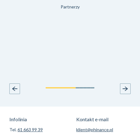
Partnerzy
Infolinia
Kontakt e-mail
Tel.
61 663 99 39
klient@phinance.pl