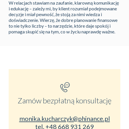
W relacjach stawiam na zaufanie, klarowną komunikację
i edukację – zależy mi, by klient rozumiał podejmowane
decyzje i miał pewność, że stoją za nimi wiedza i
doświadczenie. Wierzę, że dobre planowanie finansowe
to nie tylko liczby – to narzędzie, które daje spokój i
pomaga skupić się na tym, co w życiu naprawdę ważne.
Zamów bezpłatną konsultację
monika.kucharczyk@phinance.pl
tel.
+48 668 931 269