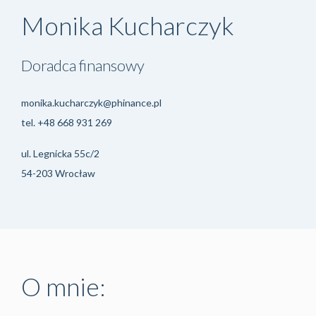
Monika Kucharczyk
Doradca finansowy
monika.kucharczyk@phinance.pl
tel.
+48 668 931 269
ul. Legnicka 55c/2
54-203 Wrocław
O mnie: