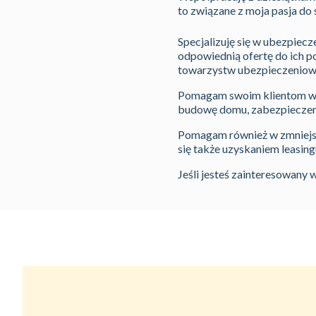
to związane z moja pasja do
Specjalizuję się w ubezpie
odpowiednią ofertę do ich 
towarzystw ubezpieczeniowy
Pomagam swoim klientom w r
budowę domu, zabezpieczenie
Pomagam również w zmniejsze
się także uzyskaniem leasi
Jeśli jesteś zainteresowany