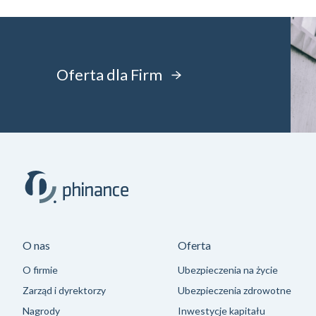
Oferta dla Firm
O nas
Oferta
O firmie
Ubezpieczenia na życie
Zarząd i dyrektorzy
Ubezpieczenia zdrowotne
Nagrody
Inwestycje kapitału