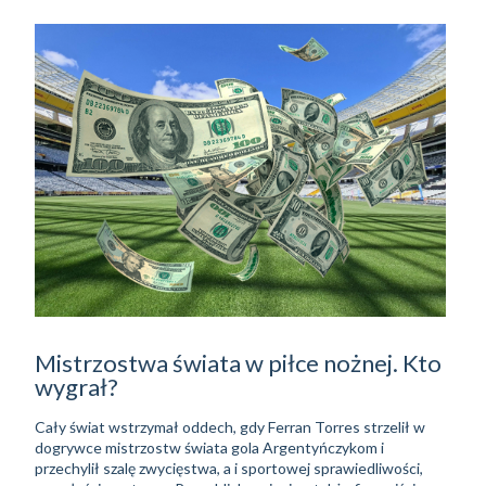
Mistrzostwa świata w piłce nożnej. Kto
wygrał?
Cały świat wstrzymał oddech, gdy Ferran Torres strzelił w
dogrywce mistrzostw świata gola Argentyńczykom i
przechylił szalę zwycięstwa, a i sportowej sprawiedliwości,