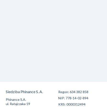
Siedziba Phinance S. A.
Regon: 634 382 858
NIP: 778-14-02-894
Phinance S.A.
ul. Ratajczaka 19
KRS: 0000312494