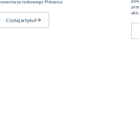
pow
komentarza rynkowego Phinance.
prze
aktu
Czytaj artykuł