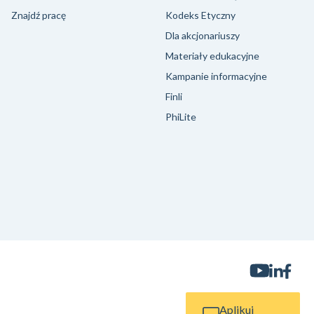
Znajdź pracę
Kodeks Etyczny
Dla akcjonariuszy
Materiały edukacyjne
Kampanie informacyjne
Finli
PhiLite
Aplikuj