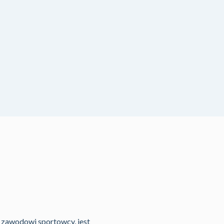
 zawodowi sportowcy, jest