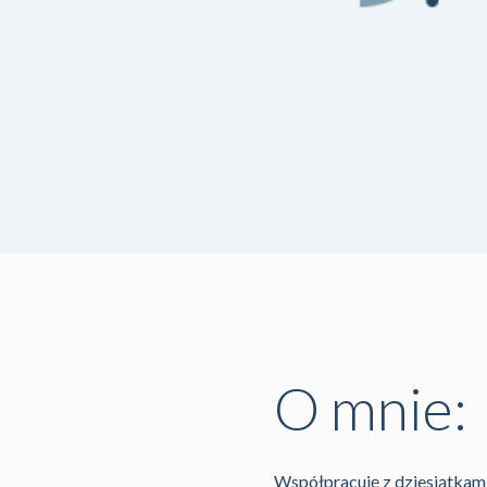
O mnie:
Współpracuję z dziesiątkam