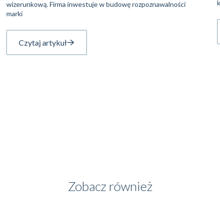
wizerunkową. Firma inwestuje w budowę rozpoznawalności
marki
Czytaj artykuł
Zobacz również