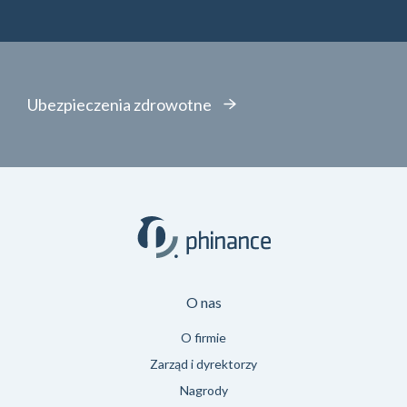
Ubezpieczenia zdrowotne
O nas
O firmie
Zarząd i dyrektorzy
Nagrody