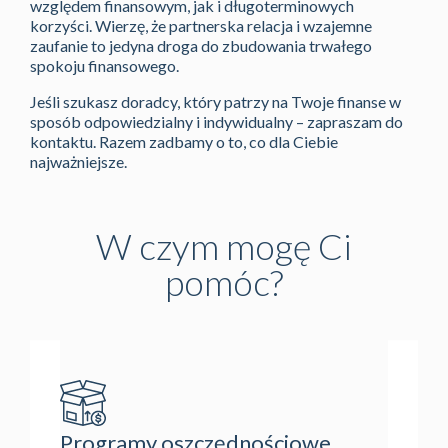
względem finansowym, jak i długoterminowych
korzyści. Wierzę, że partnerska relacja i wzajemne
zaufanie to jedyna droga do zbudowania trwałego
spokoju finansowego.
Jeśli szukasz doradcy, który patrzy na Twoje finanse w
sposób odpowiedzialny i indywidualny – zapraszam do
kontaktu. Razem zadbamy o to, co dla Ciebie
najważniejsze.
W czym mogę Ci
pomóc?
Programy oszczędnościowe
Ubezpi