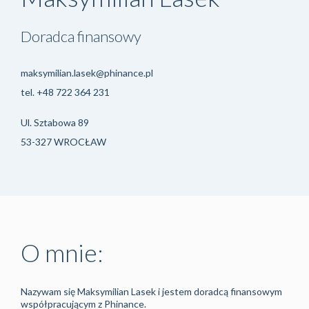
Doradca finansowy
maksymilian.lasek@phinance.pl
tel.
+48 722 364 231
Ul. Sztabowa 89
53-327 WROCŁAW
O mnie:
Nazywam się Maksymilian Lasek i jestem doradcą finansowym
współpracującym z Phinance.