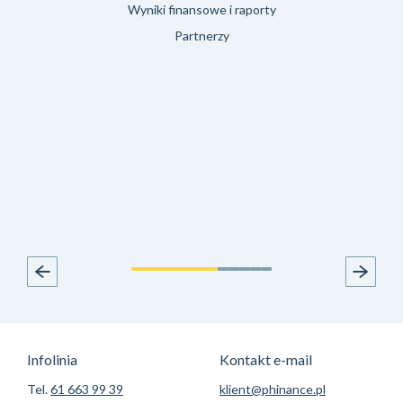
Wyniki finansowe i raporty
Partnerzy
Infolinia
Kontakt e-mail
Tel.
61 663 99 39
klient@phinance.pl