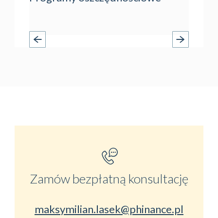
Zamów bezpłatną konsultację
maksymilian.lasek@phinance.pl