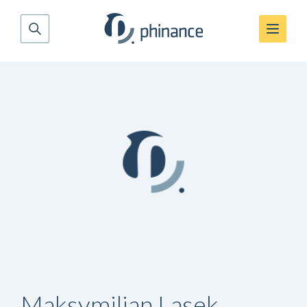
Maksymilian Lasek