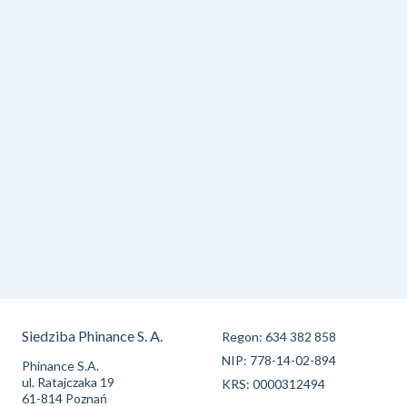
Siedziba Phinance S. A.
Regon: 634 382 858
NIP: 778-14-02-894
Phinance S.A.
ul. Ratajczaka 19
KRS: 0000312494
61-814 Poznań