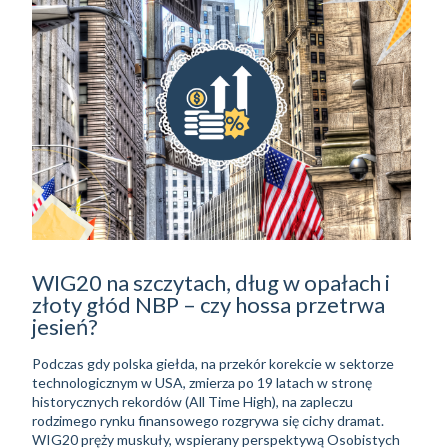
WIG20 na szczytach, dług w opałach i
złoty głód NBP – czy hossa przetrwa
jesień?
Podczas gdy polska giełda, na przekór korekcie w sektorze
technologicznym w USA, zmierza po 19 latach w stronę
historycznych rekordów (All Time High), na zapleczu
rodzimego rynku finansowego rozgrywa się cichy dramat.
WIG20 pręży muskuły, wspierany perspektywą Osobistych