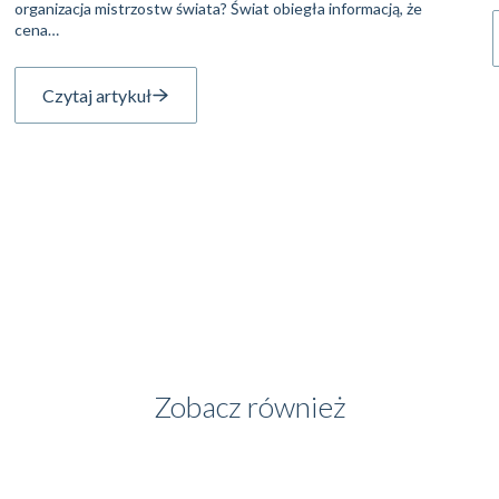
organizacja mistrzostw świata? Świat obiegła informacją, że
cena…
Czytaj artykuł
Zobacz również