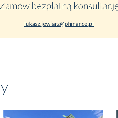
Zamów bezpłatną konsultacj
lukasz.jewiarz@phinance.pl
ły