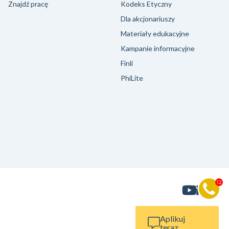
Znajdź pracę
Kodeks Etyczny
Dla akcjonariuszy
Materiały edukacyjne
Kampanie informacyjne
Finli
PhiLite
Aplikuj
teraz