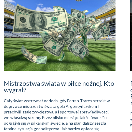
Mistrzostwa świata w piłce nożnej. Kto
wygrał?
Cały świat wstrzymał oddech, gdy Ferran Torres strzelił w
dogrywce mistrzostw świata gola Argentyńczykom i
przechylił szalę zwycięstwa, a i sportowej sprawiedliwości,
we właściwą stronę. Przez blisko miesiąc, także finansiści
pogrążyli się w piłkarskim świecie, a na plan dalszy zeszła
fatalna sytuacja geopolityczna. Jak bardzo opłaca się