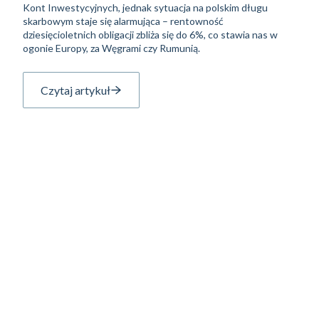
Kont Inwestycyjnych, jednak sytuacja na polskim długu
skarbowym staje się alarmująca – rentowność
dziesięcioletnich obligacji zbliża się do 6%, co stawia nas w
ogonie Europy, za Węgrami czy Rumunią.
Czytaj artykuł