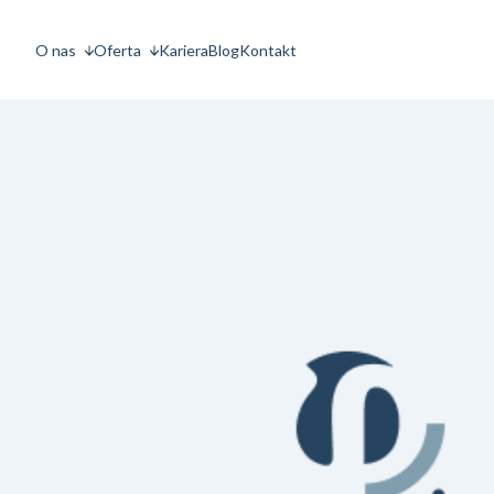
O nas
Oferta
Kariera
Blog
Kontakt