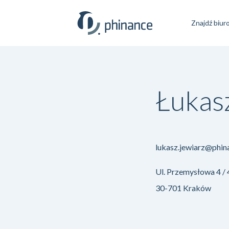
Znajdź biur
Łukas
lukasz.jewiarz@phin
Ul. Przemysłowa 4 /
30-701 Kraków