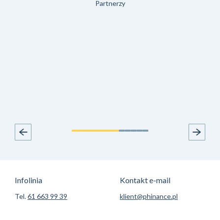
Partnerzy
Infolinia
Kontakt e-mail
Tel.
61 663 99 39
klient@phinance.pl