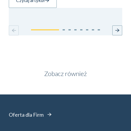
Czytaj artykuł
Zobacz również
Oferta dla Firm