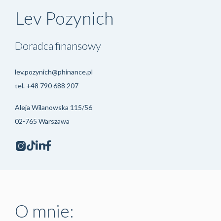
Lev Pozynich
Doradca finansowy
lev.pozynich@phinance.pl
tel.
+48 790 688 207
Aleja Wilanowska 115/56
02-765 Warszawa
O mnie: