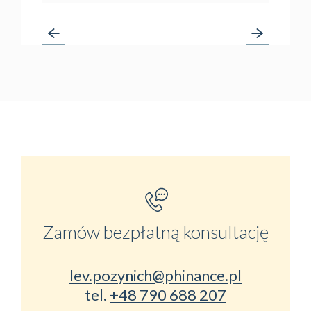
Zamów bezpłatną konsultację
lev.pozynich@phinance.pl
tel.
+48 790 688 207