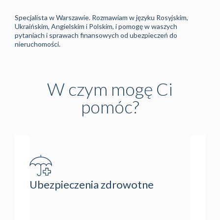
Specjalista w Warszawie. Rozmawiam w języku Rosyjskim,
Ukraińskim, Angielskim i Polskim, i pomogę w waszych
pytaniach i sprawach finansowych od ubezpieczeń do
nieruchomości.
W czym mogę Ci
pomóc?
Ubezpieczenia zdrowotne
Ubezpi
życie, maj