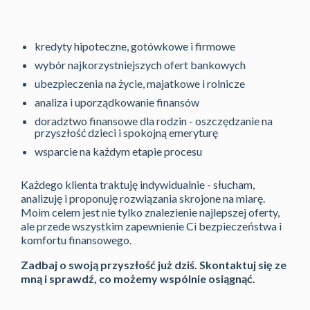
kredyty hipoteczne, gotówkowe i firmowe
wybór najkorzystniejszych ofert bankowych
ubezpieczenia na życie, majatkowe i rolnicze
analiza i uporządkowanie finansów
doradztwo finansowe dla rodzin - oszczędzanie na
przyszłość dzieci i spokojną emeryturę
wsparcie na każdym etapie procesu
Każdego klienta traktuję indywidualnie - słucham,
analizuję i proponuję rozwiązania skrojone na miarę.
Moim celem jest nie tylko znalezienie najlepszej oferty,
ale przede wszystkim zapewnienie Ci bezpieczeństwa i
komfortu finansowego.
Zadbaj o swoją przyszłość już dziś. Skontaktuj się ze
mną i sprawdź, co możemy wspólnie osiągnąć.