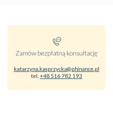
Zamów bezpłatną konsultację
katarzyna.kasprzycka@phinance.pl
tel.
+48 516 782 193