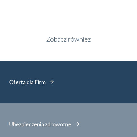
Zobacz również
Oferta dla Firm
Ubezpieczenia zdrowotne