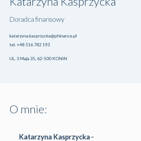
Katarzyna Kasprzycka
Doradca finansowy
katarzyna.kasprzycka@phinance.pl
tel.
+48 516 782 193
UL. 3 Maja 35, 62-500 KONIN
O mnie:
Katarzyna Kasprzycka -