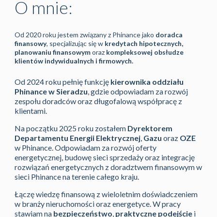
O mnie:
Od 2020 roku jestem związany z Phinance jako
doradca
finansowy
, specjalizując się w
kredytach hipotecznych,
planowaniu finansowym
oraz
kompleksowej obsłudze
klientów indywidualnych i firmowych.
Od 2024 roku pełnię funkcję
kierownika oddziału
Phinance w Sieradzu
, gdzie odpowiadam za rozwój
zespołu doradców oraz długofalową współpracę z
klientami.
Na początku 2025 roku zostałem
Dyrektorem
Departamentu Energii Elektrycznej
,
Gazu
oraz
OZE
w Phinance. Odpowiadam za rozwój oferty
energetycznej, budowę sieci sprzedaży oraz integrację
rozwiązań energetycznych z doradztwem finansowym w
sieci Phinance na terenie całego kraju.
Łączę wiedzę finansową z wieloletnim doświadczeniem
w branży nieruchomości oraz energetyce. W pracy
stawiam na
bezpieczeństwo
,
praktyczne podejście
i