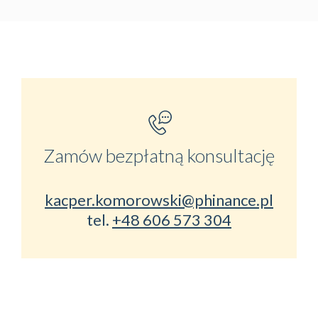
Zamów bezpłatną konsultację
kacper.komorowski@phinance.pl
tel.
+48 606 573 304