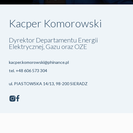
Kacper Komorowski
Dyrektor Departamentu Energii
Elektrycznej, Gazu oraz OZE
kacper.komorowski@phinance.pl
tel.
+48 606 573 304
ul. PIASTOWSKA 14/13, 98-200 SIERADZ