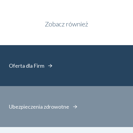
Zobacz również
Oferta dla Firm
Ubezpieczenia zdrowotne