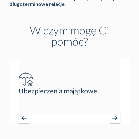
długoterminowe relacje
.
W czym mogę Ci
pomóc?
Nieru
Ubezpieczenia majątkowe