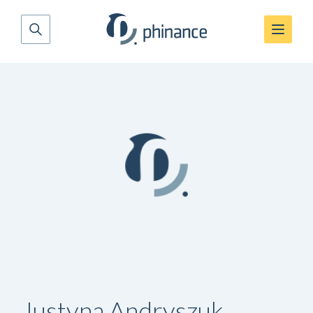
Justyna Andryszuk