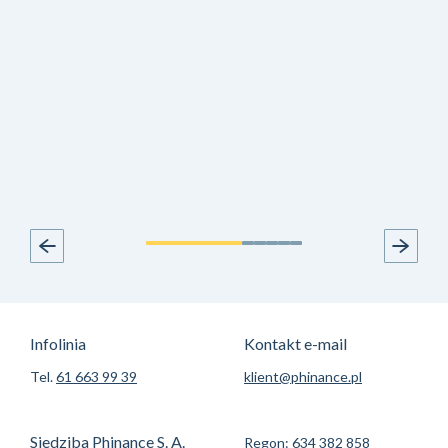
Infolinia
Kontakt e-mail
Tel.
61 663 99 39
klient@phinance.pl
Siedziba Phinance S. A.
Regon: 634 382 858