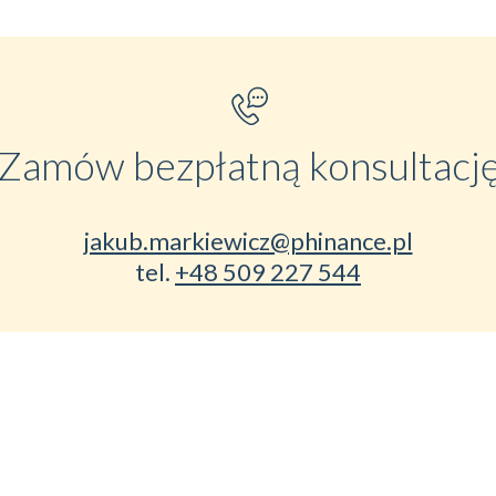
Zamów bezpłatną konsultacj
jakub.markiewicz@phinance.pl
tel.
+48 509 227 544