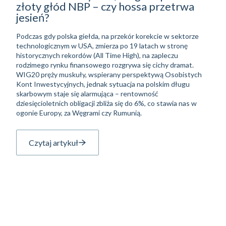
złoty głód NBP – czy hossa przetrwa
jesień?
Podczas gdy polska giełda, na przekór korekcie w sektorze
technologicznym w USA, zmierza po 19 latach w stronę
historycznych rekordów (All Time High), na zapleczu
rodzimego rynku finansowego rozgrywa się cichy dramat.
WIG20 pręży muskuły, wspierany perspektywą Osobistych
Kont Inwestycyjnych, jednak sytuacja na polskim długu
skarbowym staje się alarmująca – rentowność
dziesięcioletnich obligacji zbliża się do 6%, co stawia nas w
ogonie Europy, za Węgrami czy Rumunią.
Czytaj artykuł