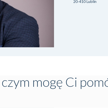
20-410 Lublin
czym mogę Ci pom