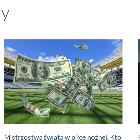
ły
Mistrzostwa świata w piłce nożnej. Kto