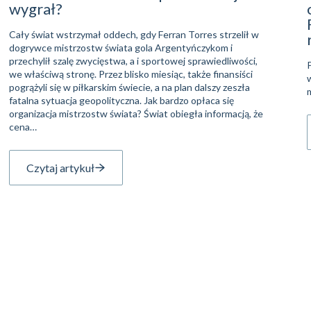
wygrał?
Cały świat wstrzymał oddech, gdy Ferran Torres strzelił w
dogrywce mistrzostw świata gola Argentyńczykom i
przechylił szalę zwycięstwa, a i sportowej sprawiedliwości,
we właściwą stronę. Przez blisko miesiąc, także finansiści
pogrążyli się w piłkarskim świecie, a na plan dalszy zeszła
fatalna sytuacja geopolityczna. Jak bardzo opłaca się
organizacja mistrzostw świata? Świat obiegła informacją, że
cena…
Czytaj artykuł