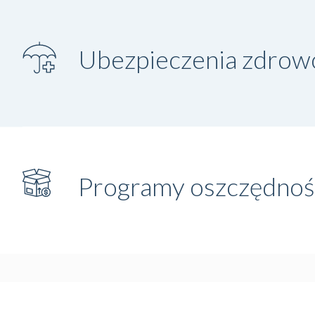
Ubezpieczenia zdrow
Programy oszczędno