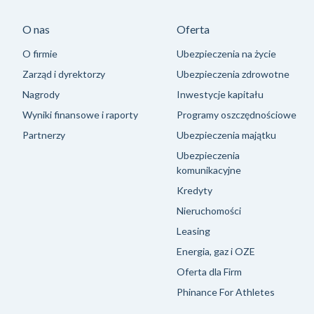
O nas
Oferta
O firmie
Ubezpieczenia na życie
Zarząd i dyrektorzy
Ubezpieczenia zdrowotne
Nagrody
Inwestycje kapitału
Wyniki finansowe i raporty
Programy oszczędnościowe
Partnerzy
Ubezpieczenia majątku
Ubezpieczenia
komunikacyjne
Kredyty
Nieruchomości
Leasing
Energia, gaz i OZE
Oferta dla Firm
Phinance For Athletes