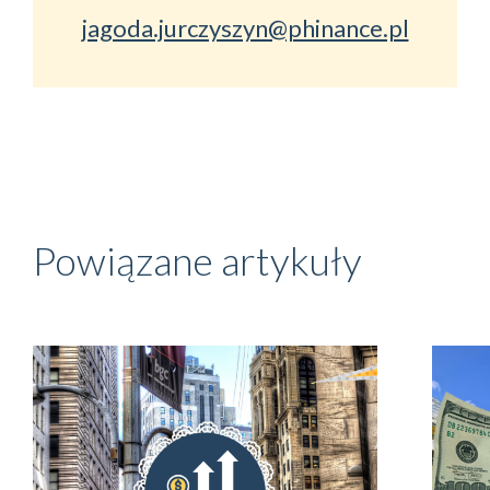
jagoda.jurczyszyn@phinance.pl
Powiązane artykuły