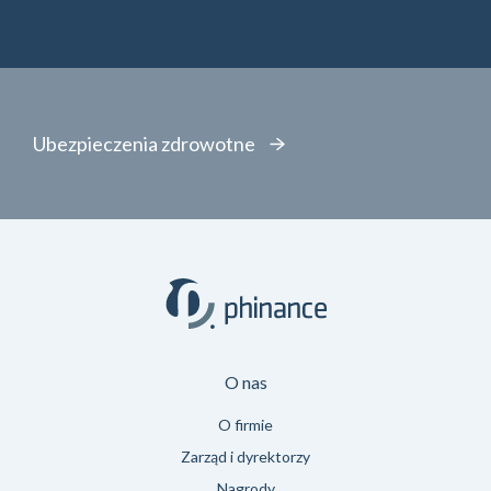
Ubezpieczenia zdrowotne
O nas
O firmie
Zarząd i dyrektorzy
Nagrody