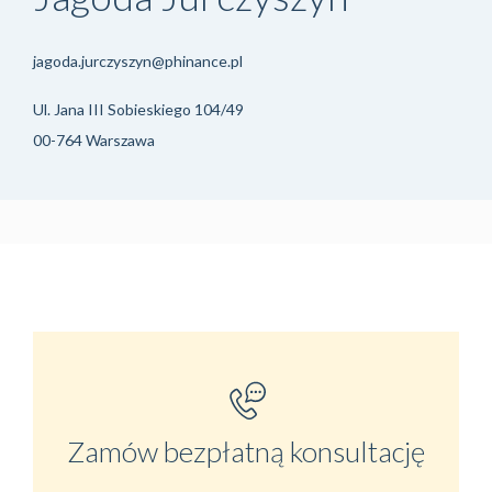
jagoda.jurczyszyn@phinance.pl
Ul. Jana III Sobieskiego 104/49
00-764 Warszawa
Zamów bezpłatną konsultację