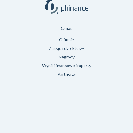
O nas
O firmie
Zarząd i dyrektorzy
Nagrody
Wyniki finansowe i raporty
Partnerzy