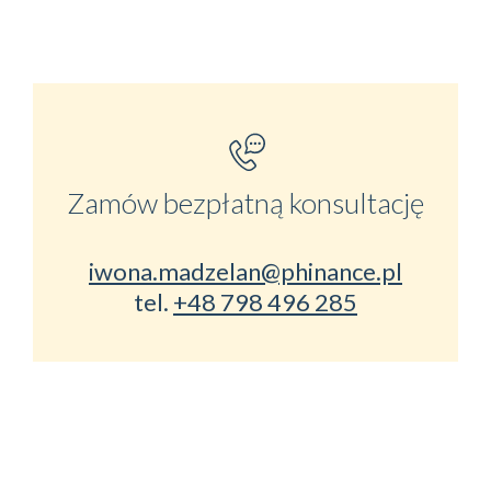
Zamów bezpłatną konsultację
iwona.madzelan@phinance.pl
tel.
+48 798 496 285