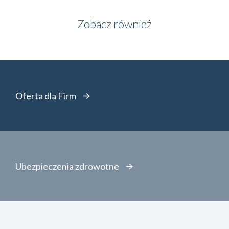
Zobacz również
Oferta dla Firm
Ubezpieczenia zdrowotne