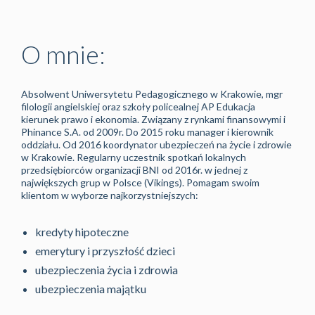
O mnie:
Absolwent Uniwersytetu Pedagogicznego w Krakowie, mgr
filologii angielskiej oraz szkoły policealnej AP Edukacja
kierunek prawo i ekonomia. Związany z rynkami finansowymi i
Phinance S.A. od 2009r. Do 2015 roku manager i kierownik
oddziału. Od 2016 koordynator ubezpieczeń na życie i zdrowie
w Krakowie. Regularny uczestnik spotkań lokalnych
przedsiębiorców organizacji BNI od 2016r. w jednej z
największych grup w Polsce (Vikings). Pomagam swoim
klientom w wyborze najkorzystniejszych:
kredyty hipoteczne
emerytury i przyszłość dzieci
ubezpieczenia życia i zdrowia
ubezpieczenia majątku