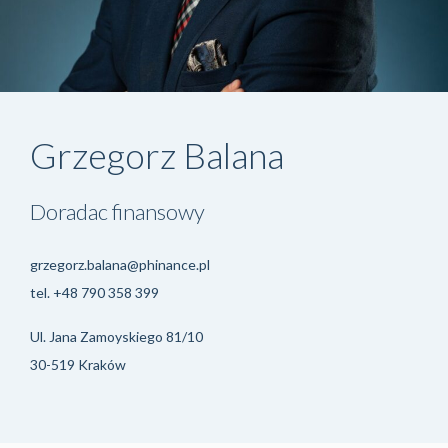
Grzegorz Balana
Doradac finansowy
grzegorz.balana@phinance.pl
tel.
+48 790 358 399
Ul. Jana Zamoyskiego 81/10
30-519 Kraków