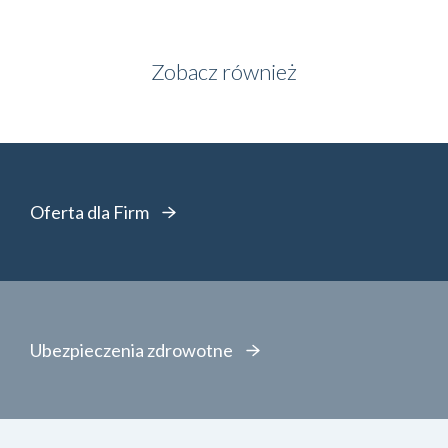
Zobacz również
Oferta dla Firm
Ubezpieczenia zdrowotne