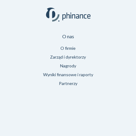
O nas
O firmie
Zarząd i dyrektorzy
Nagrody
Wyniki finansowe i raporty
Partnerzy