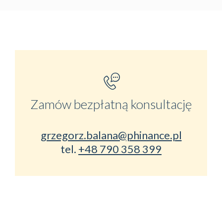
Zamów bezpłatną konsultację
grzegorz.balana@phinance.pl
tel.
+48 790 358 399