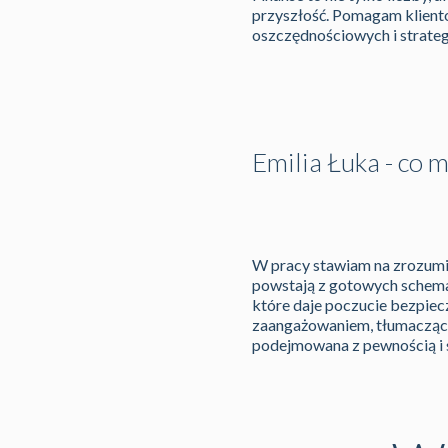
przyszłość. Pomagam klient
oszczędnościowych i strateg
Emilia Łuka - co 
W pracy stawiam na zrozumien
powstają z gotowych schema
które daje poczucie bezpiecz
zaangażowaniem, tłumacząc z
podejmowana z pewnością i