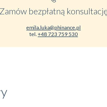
Zamów bezpłatną konsultacj
emila.luka@phinance.pl
tel.
+48 723 759 530
ły