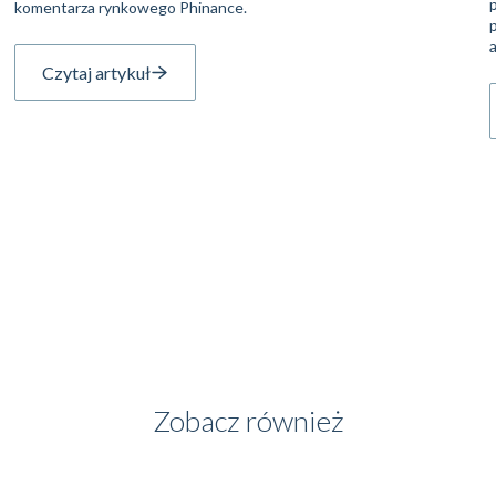
komentarza rynkowego Phinance.
Czytaj artykuł
Zobacz również