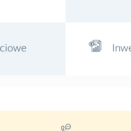
ściowe
Inwe