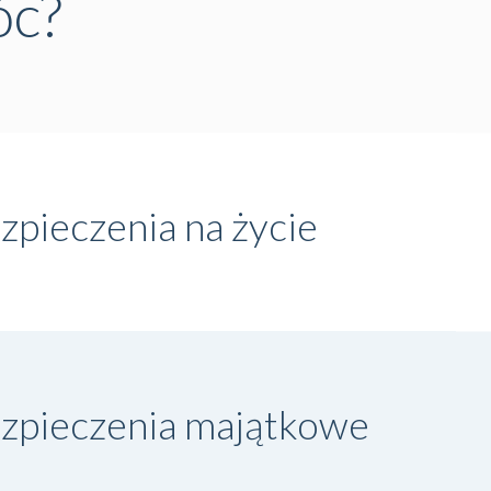
óc?
pieczenia na życie
zpieczenia majątkowe