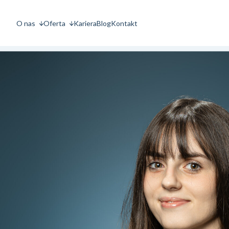
O nas
Oferta
Kariera
Blog
Kontakt