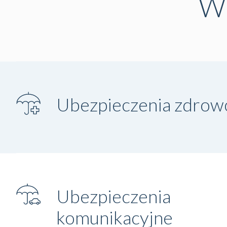
W 
Ubezpieczenia zdrow
Ubezpieczenia
komunikacyjne