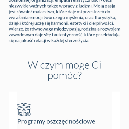
niezwykle ważnych także w pracy z ludźmi. Moją pasją
jest również malarstwo, które daje mi przestrzeń do
wyrażania emocji twórczego myślenia, oraz florystyka,
dzięki której uczę się harmonii, estetyki i cierpliwości.
Wierzę, że równowaga między pasją, rodziną a rozwojem
zawodowym daje siłę i autentyczność, które przekładają
się na jakość relacji w każdej sferze życia.
W czym mogę Ci
pomóc?
Leasi
Programy oszczędnościowe