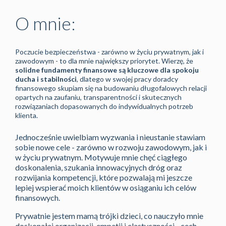
O mnie:
Poczucie bezpieczeństwa - zarówno w życiu prywatnym, jak i
zawodowym - to dla mnie największy priorytet. Wierzę, że
solidne fundamenty finansowe są kluczowe dla spokoju
ducha i stabilności
, dlatego w swojej pracy doradcy
finansowego skupiam się na budowaniu długofalowych relacji
opartych na zaufaniu, transparentności i skutecznych
rozwiązaniach dopasowanych do indywidualnych potrzeb
klienta.
Jednocześnie uwielbiam wyzwania i nieustanie stawiam
sobie nowe cele - zarówno w rozwoju zawodowym, jak i
w życiu prywatnym. Motywuje mnie chęć ciągłego
doskonalenia, szukania innowacyjnych dróg oraz
rozwijania kompetencji, które pozwalają mi jeszcze
lepiej wspierać moich klientów w osiąganiu ich celów
finansowych.
Prywatnie jestem mamą trójki dzieci, co nauczyło mnie
doskonałej organizacji, empatii i elastyczności - cech