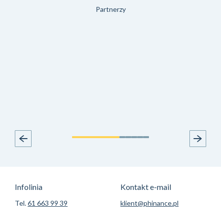
Partnerzy
Infolinia
Kontakt e-mail
Tel.
61 663 99 39
klient@phinance.pl