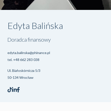
Edyta Balińska
Doradca finansowy
edyta.balinska@phinance.pl
tel.
+48 662 283 038
Ul. Białoskórnicza 5/3
50-134 Wrocław