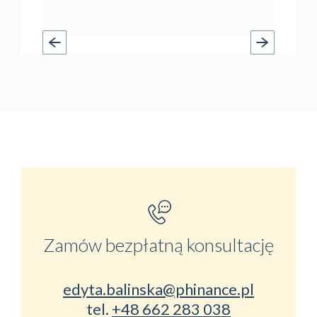
Zamów bezpłatną konsultację
edyta.balinska@phinance.pl
tel.
+48 662 283 038